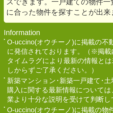
スできます。一戸建ての物件一
に合った物件を探すことが出来
Information
O-uccino(オウチーノ)に掲
に発信されております。（※掲載
タイムラグにより最新の情報とは
しからずご了承ください。）
新築マンション･新築一戸建て･
購入に関する最新情報については
業より十分な説明を受けて判断し
O-uccino(オウチーノ)に掲