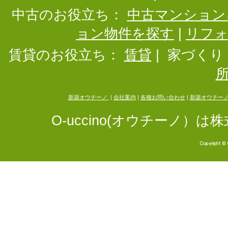
中古のお役立ち：
中古マンション
ョン物件を探す
|
リフ
賃貸のお役立ち：
賃貸
|
家づくり
新築オウチーノ
|
会社案内
|
各種お問い合わせ
|
新築オウチー
O-uccino(オウチーノ