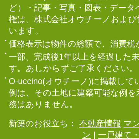
ど）・記事・写真・図表・データ
権は、株式会社オウチーノおよび
います。
価格表示は物件の総額で、消費税
一部、完成後1年以上を経過した
す。あしからずご了承ください。
O-uccino(オウチーノ)に掲
例は、その土地に建築可能な例を
務はありません。
新築のお役立ち：
不動産情報
マ
ン
|
一戸建て