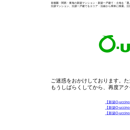
首都圏・関西・東海の新築マンション・新築一戸建て・土地を「選ぶ」
分譲マンション、分譲一戸建てをエリア・沿線から簡単に検索。注
ご迷惑をおかけしております。た
もうしばらくしてから、再度アク
【新築O-ucc
【新築O-ucci
【新築O-ucc