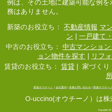
例は、その土地に建築可能な例を
務はありません。
新築のお役立ち：
不動産情報
マ
ン
|
一戸建て
中古のお役立ち：
中古マンション
ョン物件を探す
|
リフ
賃貸のお役立ち：
賃貸
|
家づくり
新築オウチーノ
|
会社案内
|
各種お問い合わせ
|
新築オウチー
O-uccino(オウチーノ