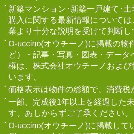
新築マンション･新築一戸建て･
購入に関する最新情報については
業より十分な説明を受けて判断し
O-uccino(オウチーノ)に掲
ど）・記事・写真・図表・データ
権は、株式会社オウチーノおよび
います。
価格表示は物件の総額で、消費税
一部、完成後1年以上を経過した
す。あしからずご了承ください。
O-uccino(オウチーノ)に掲