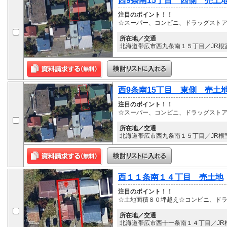
西9条南15丁目 西側 売土
注目のポイント！！
☆スーパー、コンビニ、ドラッグスト
所在地／交通
北海道帯広市西九条南１５丁目／JR根室
西9条南15丁目 東側 売土
注目のポイント！！
☆スーパー、コンビニ、ドラッグスト
所在地／交通
北海道帯広市西九条南１５丁目／JR根室
西１１条南１４丁目 売土地
注目のポイント！！
☆土地面積８０坪越え☆コンビニ、ド
所在地／交通
北海道帯広市西十一条南１４丁目／JR根