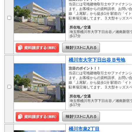
当店には宅地建物取引士やファイナン
ます。お客様からの資料請求、お問い合わ
線「上尾駅」から徒歩1分 駅前の「イト
駐車場完備してます。 3.大型キッズス
所在地／交通
埼玉県桶川市大字下日出谷／湘南新宿ラ
歩17分
桶川市大字下日出谷 B号地
注目のポイント！！
当店には宅地建物取引士やファイナン
ます。お客様からの資料請求、お問い合わ
線「上尾駅」から徒歩1分 駅前の「イト
駐車場完備してます。 3.大型キッズス
所在地／交通
埼玉県桶川市大字下日出谷／湘南新宿ラ
歩17分
桶川市泉2丁目