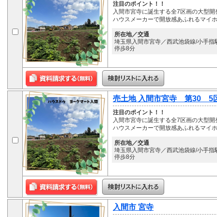
注目のポイント！！
入間市宮寺に誕生する全7区画の大型開
ハウスメーカーで開放感あふれるマイ
所在地／交通
埼玉県入間市宮寺／西武池袋線/小手指駅 
停歩8分
売土地 入間市宮寺 第30 5
注目のポイント！！
入間市宮寺に誕生する全7区画の大型開
ハウスメーカーで開放感あふれるマイ
所在地／交通
埼玉県入間市宮寺／西武池袋線/小手指駅 
停歩8分
入間市 宮寺