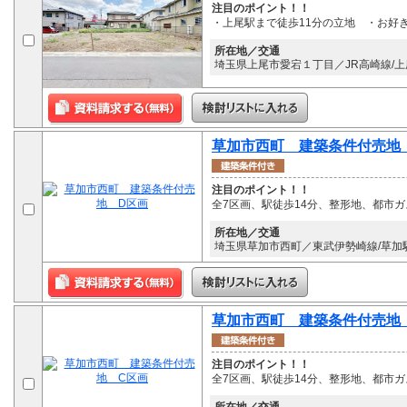
注目のポイント！！
・上尾駅まで徒歩11分の立地 ・お好
所在地／交通
埼玉県上尾市愛宕１丁目／JR高崎線/上
草加市西町 建築条件付売地
注目のポイント！！
全7区画、駅徒歩14分、整形地、都市
所在地／交通
埼玉県草加市西町／東武伊勢崎線/草加駅
草加市西町 建築条件付売地
注目のポイント！！
全7区画、駅徒歩14分、整形地、都市