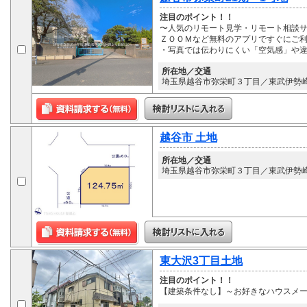
注目のポイント！！
〜人気のリモート見学・リモート相談サ
ＺＯＯＭなど無料のアプリですぐにご利
・写真では伝わりにくい「空気感」や
所在地／交通
埼玉県越谷市弥栄町３丁目／東武伊勢崎線
越谷市 土地
所在地／交通
埼玉県越谷市弥栄町３丁目／東武伊勢崎線
東大沢3丁目土地
注目のポイント！！
【建築条件なし】～お好きなハウスメ