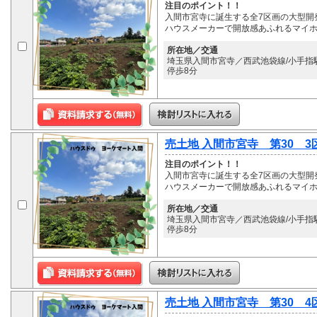
注目のポイント！！
入間市宮寺に誕生する全7区画の大型開
ハウスメーカーで開放感あふれるマイ
所在地／交通
埼玉県入間市宮寺／西武池袋線/小手指駅 
停歩8分
売土地 入間市宮寺 第30 3
注目のポイント！！
入間市宮寺に誕生する全7区画の大型開
ハウスメーカーで開放感あふれるマイ
所在地／交通
埼玉県入間市宮寺／西武池袋線/小手指駅 
停歩8分
売土地 入間市宮寺 第30 4