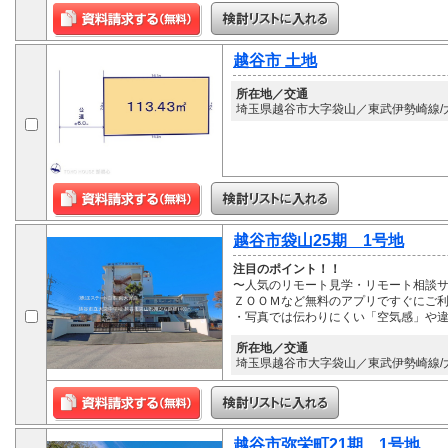
越谷市 土地
所在地／交通
埼玉県越谷市大字袋山／東武伊勢崎線/大
越谷市袋山25期 1号地
注目のポイント！！
〜人気のリモート見学・リモート相談サ
ＺＯＯＭなど無料のアプリですぐにご利
・写真では伝わりにくい「空気感」や
所在地／交通
埼玉県越谷市大字袋山／東武伊勢崎線/大
越谷市弥栄町21期 1号地