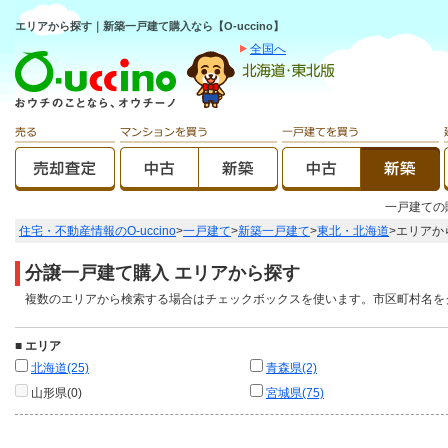
エリアから探す｜新築一戸建て購入なら【O-uccino】
全国へ
一戸建て
住宅・不動産情報のO-uccino
>
一戸建て
>
新築一戸建て
>
東北・北海道
>
エリアか
分譲一戸建て購入 エリアから探す
複数のエリアから検索する場合はチェックボックスを使います。市区町村名を
■
エリア
北海道(25)
青森県(2)
山形県(0)
宮城県(75)