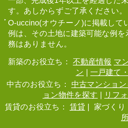
一部、完成後1年以上を経過した
す。あしからずご了承ください。
O-uccino(オウチーノ)に掲
例は、その土地に建築可能な例を
務はありません。
新築のお役立ち：
不動産情報
マ
ン
|
一戸建て
中古のお役立ち：
中古マンション
ョン物件を探す
|
リフ
賃貸のお役立ち：
賃貸
|
家づくり