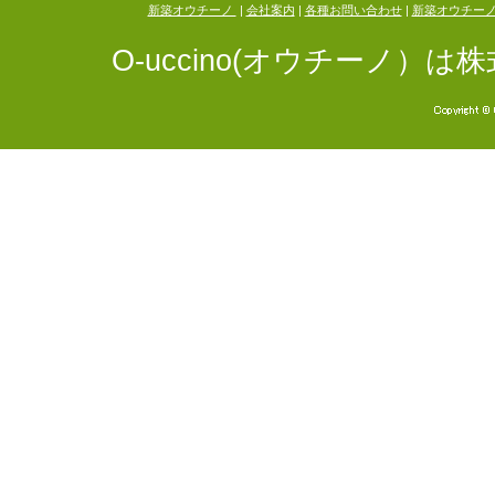
新築オウチーノ
|
会社案内
|
各種お問い合わせ
|
新築オウチー
O-uccino(オウチーノ