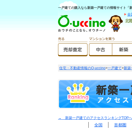
一戸建ての購入なら新築一戸建ての情報サイト「新築O
全
住宅・不動産情報のO-uccino
>
一戸建て
>
新築
→ 新築一戸建てのアクセスランキングTOP
全国
首都圏