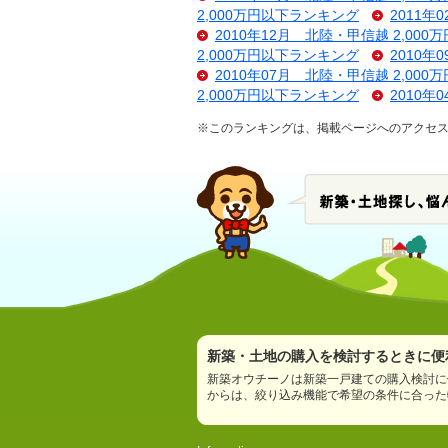
2,000万円以下ランキング
2011年
2010年12月 北陸・甲信越 2,00
2,000万円以下ランキング
2010年
2010年07月 北陸・甲信越 2,00
2,000万円以下ランキング
2010年
※このランキングは、掲載ページへのアクセ
新築・土地の購入を検討するときに便利
新築オウチーノは新築一戸建ての購入検討に
からは、絞り込み機能で希望の条件に合った