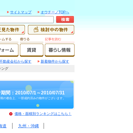
サイトマップ
オウチーノTOPへ
不動産会社から探す
新着物件から探す
キング
期間：2010/07/1～2010/07/31
時期の都合上、一部成約済みの物件がございます。
価格・面積別ランキングはこちら！
海道
九州・沖縄