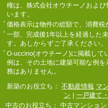
権は、株式会社オウチーノおよび
います。
価格表示は物件の総額で、消費税
一部、完成後1年以上を経過した
す。あしからずご了承ください。
O-uccino(オウチーノ)に掲
例は、その土地に建築可能な例を
務はありません。
新築のお役立ち：
不動産情報
マ
ン
|
一戸建て
中古のお役立ち：
中古マンション