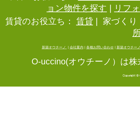
ョン物件を探す
|
リフ
賃貸のお役立ち：
賃貸
|
家づくり
新築オウチーノ
|
会社案内
|
各種お問い合わせ
|
新築オウチー
O-uccino(オウチーノ