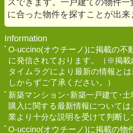
スできます。一戸建ての物件一
に合った物件を探すことが出来
Information
O-uccino(オウチーノ)に掲
に発信されております。（※掲載
タイムラグにより最新の情報とは
しからずご了承ください。）
新築マンション･新築一戸建て･
購入に関する最新情報については
業より十分な説明を受けて判断し
O-uccino(オウチーノ)に掲