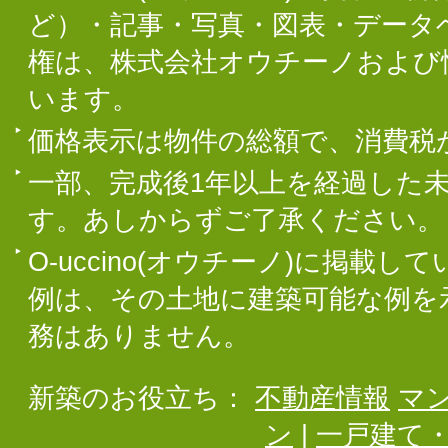
ど）・記事・写真・図表・データ
権は、株式会社オウチーノおよび
います。
価格表示は物件の総額で、消費税
一部、完成後1年以上を経過した
す。あしからずご了承ください。
O-uccino(オウチーノ)に掲
例は、その土地に建築可能な例を
務はありません。
新築のお役立ち：
不動産情報
マ
ン
|
一戸建て