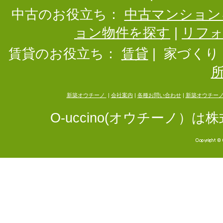
中古のお役立ち：
中古マンション
ョン物件を探す
|
リフ
賃貸のお役立ち：
賃貸
|
家づくり
新築オウチーノ
|
会社案内
|
各種お問い合わせ
|
新築オウチー
O-uccino(オウチーノ