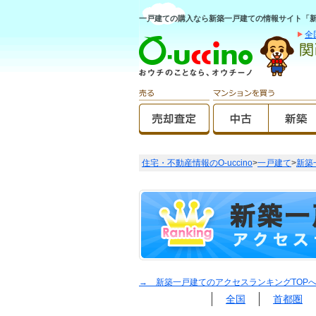
一戸建ての購入なら新築一戸建ての情報サイト「新築O
全
住宅・不動産情報のO-uccino
>
一戸建て
>
新築
→ 新築一戸建てのアクセスランキングTOP
全国
首都圏