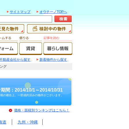
サイトマップ
オウチーノTOPへ
不動産会社から探す
新着物件から探す
キング
期間：2014/10/1～2014/10/31
時期の都合上、一部成約済みの物件がございます。
価格・面積別ランキングはこちら！
海道
九州・沖縄