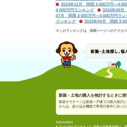
2010年12月 関西 3,000万円～4,
4,000万円ランキング
2010年09月
07月 関西 3,000万円～4,000万円ラ
ランキング
2010年04月 関西 3,
※このランキングは、掲載ページへのアクセ
新築・土地の購入を検討するときに便利
新築オウチーノは新築一戸建ての購入検討に
からは、絞り込み機能で希望の条件に合った
Information
O-uccino(オウチーノ)に掲載の不動産