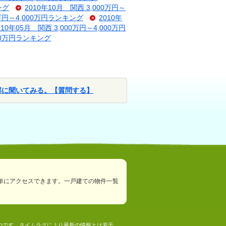
ング
2010年10月 関西 3,000万円～
0万円～4,000万円ランキング
2010年
010年05月 関西 3,000万円～4,000万円
000万円ランキング
部に聞いてみる。【質問する】
単にアクセスできます。一戸建ての物件一覧
ものです。タイムラグにより最新の情報とは若干