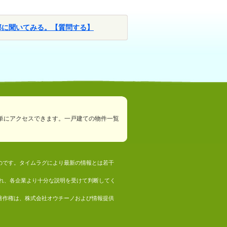
部に聞いてみる。【質問する】
単にアクセスできます。一戸建ての物件一覧
ものです。タイムラグにより最新の情報とは若干
れ、各企業より十分な説明を受けて判断してく
の著作権は、株式会社オウチーノおよび情報提供