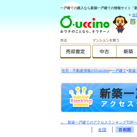
一戸建ての購入なら新築一戸建ての情報サイト「新築O
全
住宅・不動産情報のO-uccino
>
一戸建て
>
新築
→ 新築一戸建てのアクセスランキングTOP
全国
首都圏