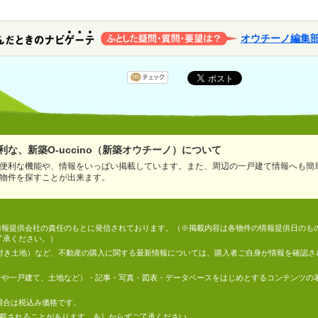
オウチーノ編集
な、新築O-uccino（新築オウチーノ）について
便利な機能や、情報をいっぱい掲載しています。また、周辺の一戸建て情報へも簡
物件を探すことが出来ます。
情報は、情報提供会社の責任のもとに発信されております。（※掲載内容は各物件の情報提供日の
了承ください。）
件付き土地）など、不動産の購入に関する最新情報については、購入者ご自身が情報を確認さ
マンションや一戸建て、土地など）・記事・写真・図表・データベースをはじめとするコンテンツ
場合は税込み価格です。
掲載されることがあります。あしからずご了承ください。