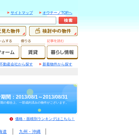
サイトマップ
オウチーノTOPへ
不動産会社から探す
新着物件から探す
期間：2013/08/1～2013/08/31
時期の都合上、一部成約済みの物件がございます。
価格・面積別ランキングはこちら！
海道
九州・沖縄