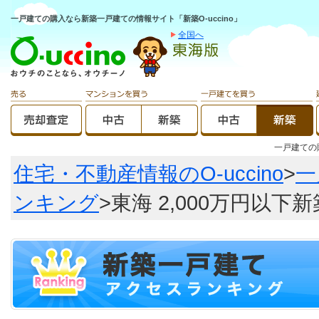
一戸建ての購入なら新築一戸建ての情報サイト「新築O-uccino」
全国へ
一戸建て
住宅・不動産情報のO-uccino
>
一
ンキング
>東海 2,000万円以