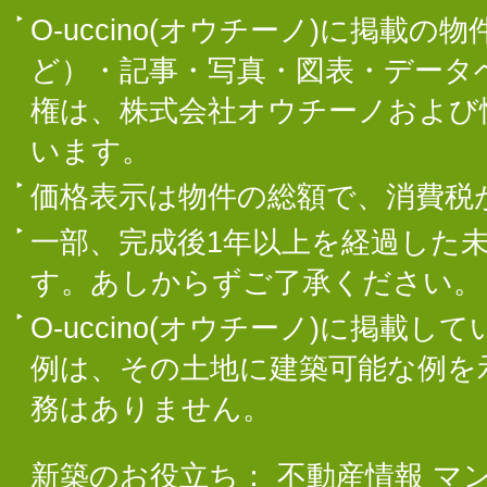
O-uccino(オウチーノ)に掲
ど）・記事・写真・図表・データ
権は、株式会社オウチーノおよび
います。
価格表示は物件の総額で、消費税
一部、完成後1年以上を経過した
す。あしからずご了承ください。
O-uccino(オウチーノ)に掲
例は、その土地に建築可能な例を
務はありません。
新築のお役立ち：
不動産情報
マ