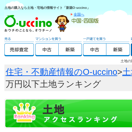
土地の購入なら土地・宅地の情報サイト「新築O-uccino」
全国へ
土地の
住宅・不動産情報のO-uccino
>
土
万円以下土地ランキング