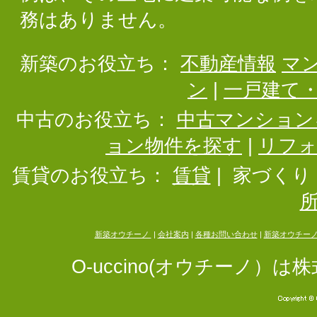
務はありません。
新築のお役立ち：
不動産情報
マ
ン
|
一戸建て
中古のお役立ち：
中古マンション
ョン物件を探す
|
リフ
賃貸のお役立ち：
賃貸
|
家づくり
新築オウチーノ
|
会社案内
|
各種お問い合わせ
|
新築オウチー
O-uccino(オウチーノ