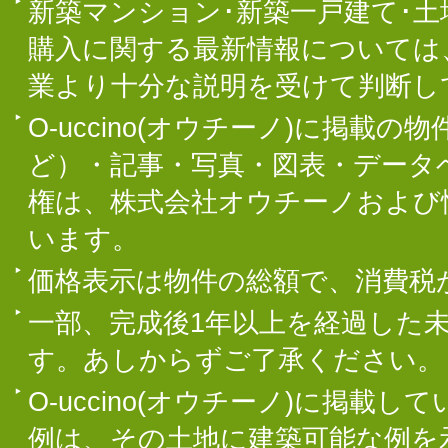
新築マンション･新築一戸建て･
購入に関する最新情報については
業より十分な説明を受けて判断し
O-uccino(オウチーノ)に掲
ど）・記事・写真・図表・データ
権は、株式会社オウチーノおよび
います。
価格表示は物件の総額で、消費税
一部、完成後1年以上を経過した
す。あしからずご了承ください。
O-uccino(オウチーノ)に掲
例は、その土地に建築可能な例を