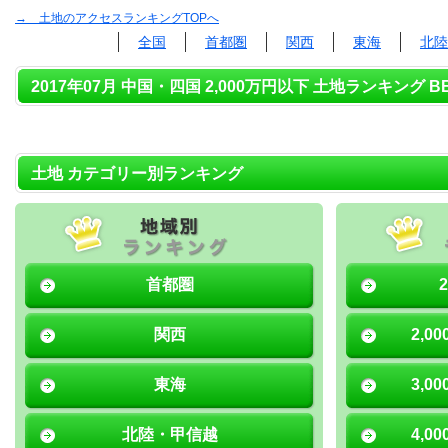
→ 土地のアクセスランキングTOPへ
全国
首都圏
関西
東海
北陸
2017年07月 中国・四国 2,000万円以下 土地ランキング BE
土地 カテゴリー別ランキング
首都圏
関西
2,0
東海
3,0
北陸・甲信越
4,0