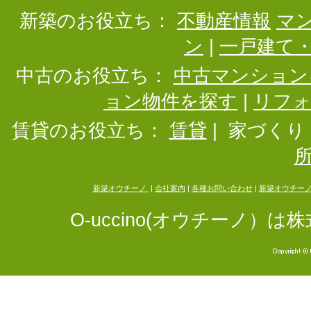
新築のお役立ち：
不動産情報
マ
ン
|
一戸建て
中古のお役立ち：
中古マンション
ョン物件を探す
|
リフ
賃貸のお役立ち：
賃貸
|
家づくり
新築オウチーノ
|
会社案内
|
各種お問い合わせ
|
新築オウチー
O-uccino(オウチーノ