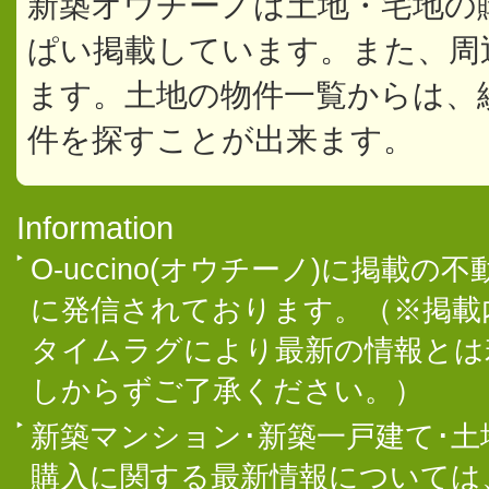
新築オウチーノは土地・宅地の
ぱい掲載しています。また、周
ます。土地の物件一覧からは、
件を探すことが出来ます。
Information
O-uccino(オウチーノ)に掲
に発信されております。（※掲載
タイムラグにより最新の情報とは
しからずご了承ください。）
新築マンション･新築一戸建て･
購入に関する最新情報については