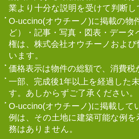
業より十分な説明を受けて判断し
O-uccino(オウチーノ)に掲
ど）・記事・写真・図表・データ
権は、株式会社オウチーノおよび
います。
価格表示は物件の総額で、消費税
一部、完成後1年以上を経過した
す。あしからずご了承ください。
O-uccino(オウチーノ)に掲
例は、その土地に建築可能な例を
務はありません。