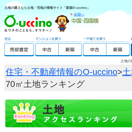
土地の購入なら土地・宅地の情報サイト「新築O-uccino」
全国へ
土地の
住宅・不動産情報のO-uccino
>
土
70㎡土地ランキング