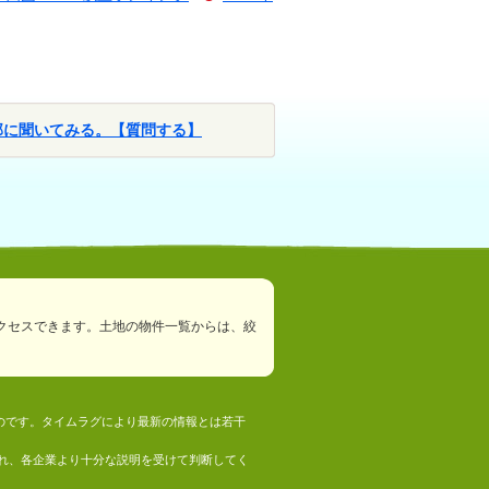
部に聞いてみる。【質問する】
クセスできます。土地の物件一覧からは、絞
ものです。タイムラグにより最新の情報とは若干
れ、各企業より十分な説明を受けて判断してく