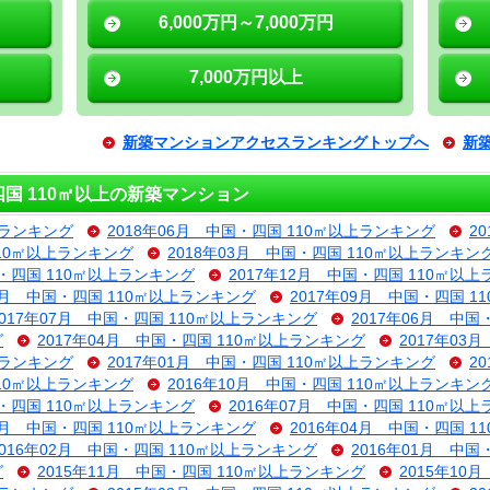
6,000万円～7,000万円
7,000万円以上
新築マンションアクセスランキングトップへ
新
国 110㎡以上の新築マンション
上ランキング
2018年06月 中国・四国 110㎡以上ランキング
2
110㎡以上ランキング
2018年03月 中国・四国 110㎡以上ランキン
国・四国 110㎡以上ランキング
2017年12月 中国・四国 110㎡以
10月 中国・四国 110㎡以上ランキング
2017年09月 中国・四国 
2017年07月 中国・四国 110㎡以上ランキング
2017年06月 中国
グ
2017年04月 中国・四国 110㎡以上ランキング
2017年03
上ランキング
2017年01月 中国・四国 110㎡以上ランキング
2
110㎡以上ランキング
2016年10月 中国・四国 110㎡以上ランキン
国・四国 110㎡以上ランキング
2016年07月 中国・四国 110㎡以
05月 中国・四国 110㎡以上ランキング
2016年04月 中国・四国 
2016年02月 中国・四国 110㎡以上ランキング
2016年01月 中国
グ
2015年11月 中国・四国 110㎡以上ランキング
2015年10