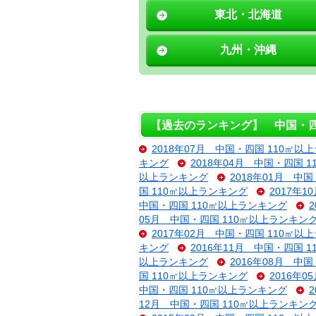
東北・北海道
九州・沖縄
【過去のランキング】 中国・四
2018年07月 中国・四国 110㎡以
キング
2018年04月 中国・四国 
以上ランキング
2018年01月 中
国 110㎡以上ランキング
2017年
中国・四国 110㎡以上ランキング
05月 中国・四国 110㎡以上ランキン
2017年02月 中国・四国 110㎡以
キング
2016年11月 中国・四国 
以上ランキング
2016年08月 中
国 110㎡以上ランキング
2016年
中国・四国 110㎡以上ランキング
12月 中国・四国 110㎡以上ランキン