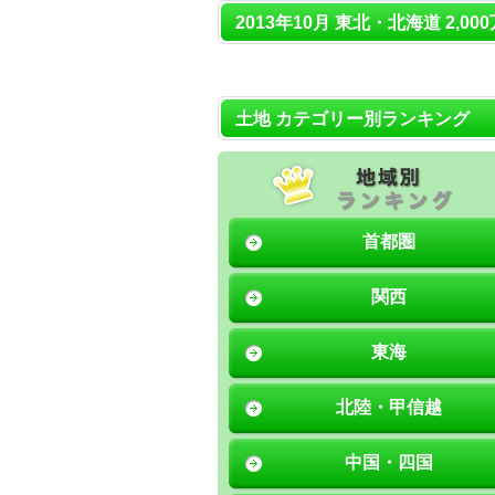
2013年10月 東北・北海道 2,0
土地 カテゴリー別ランキング
首都圏
関西
東海
北陸・甲信越
中国・四国