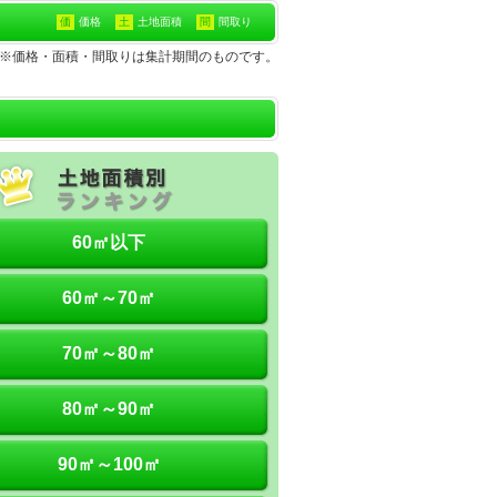
価
価格
土
土地面積
間
間取り
土地※価格・面積・間取りは集計期間のものです。
60㎡以下
60㎡～70㎡
70㎡～80㎡
80㎡～90㎡
90㎡～100㎡