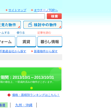
サイトマップ
オウチーノTOPへ
不動産会社から探す
新着物件から探す
期間：2013/10/1～2013/10/31
時期の都合上、一部成約済みの物件がございます。
価格・面積別ランキングはこちら！
海道
九州・沖縄