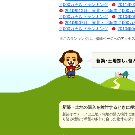
2,000万円以下ランキング
2011年
2010年12月 東北・北海道 2,00
2,000万円以下ランキング
2010年
2010年07月 東北・北海道 2,00
2,000万円以下ランキング
2010年
※このランキングは、掲載ページへのアクセス数
新築・土地の購入を検討するときに便利
新築オウチーノは土地・宅地の購入検討に便
り込み機能で希望の条件に合った物件を探す