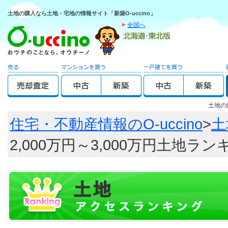
土地の購入なら土地・宅地の情報サイト「新築O-uccino」
全国へ
土地の
住宅・不動産情報のO-uccino
>
土
2,000万円～3,000万円土地ラ