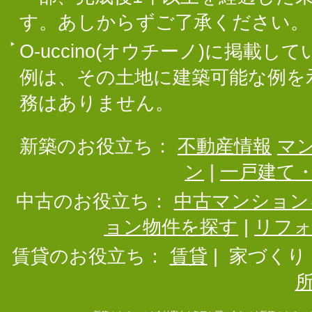
す。あしからずご了承ください。
O-uccino(オウチーノ)に掲
例は、その土地に建築可能な例を
務はありません。
新築のお役立ち：
不動産情報
マ
ン
|
一戸建て
中古のお役立ち：
中古マンション
ョン物件を探す
|
リフ
賃貸のお役立ち：
賃貸
|
家づくり