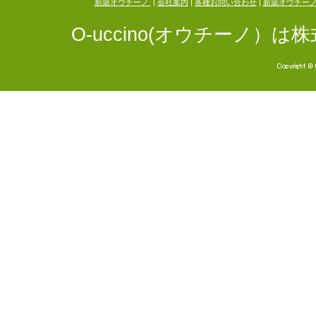
新築オウチーノ
|
会社案内
|
各種お問い合わせ
|
新築オウチー
O-uccino(オウチーノ