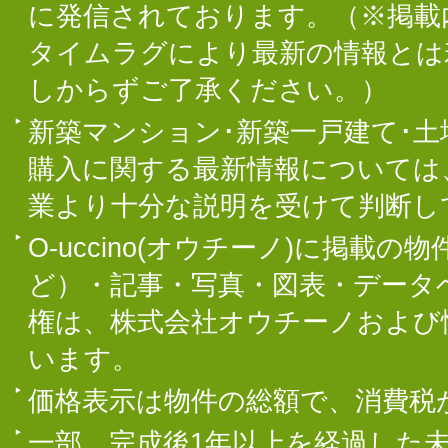
に発信されております。（※掲載
タイムラグにより最新の情報とは
しからずご了承ください。）
新築マンション･新築一戸建て･
購入に関する最新情報については
業より十分な説明を受けて判断し
O-uccino(オウチーノ)に掲
ど）・記事・写真・図表・データ
権は、株式会社オウチーノおよび
います。
価格表示は物件の総額で、消費税
一部、完成後1年以上を経過した