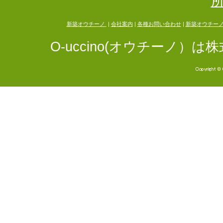
新築オウチーノ
|
会社案内
|
各種お問い合わせ
|
新築オウチー
O-uccino(オウチーノ