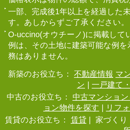
一部、完成後1年以上を経過した
す。あしからずご了承ください。
O-uccino(オウチーノ)に掲
例は、その土地に建築可能な例を
務はありません。
新築のお役立ち：
不動産情報
マ
ン
|
一戸建て
中古のお役立ち：
中古マンション
ョン物件を探す
|
リフ
賃貸のお役立ち：
賃貸
|
家づくり