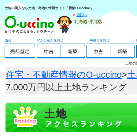
土地の購入なら土地・宅地の情報サイト「新築O-uccino」
全国へ
土地の
住宅・不動産情報のO-uccino
>
土
7,000万円以上土地ランキング