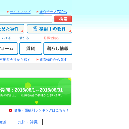
サイトマップ
オウチーノTOPへ
不動産会社から探す
新着物件から探す
期間：2016/08/1～2016/08/31
時期の都合上、一部成約済みの物件がございます。
価格・面積別ランキングはこちら！
海道
九州・沖縄