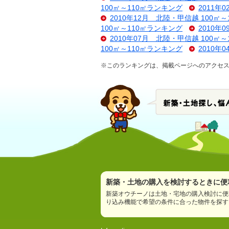
100㎡～110㎡ランキング
2011年
2010年12月 北陸・甲信越 100㎡
100㎡～110㎡ランキング
2010年
2010年07月 北陸・甲信越 100㎡
100㎡～110㎡ランキング
2010年
※このランキングは、掲載ページへのアクセス数
新築・土地の購入を検討するときに便利
新築オウチーノは土地・宅地の購入検討に便
り込み機能で希望の条件に合った物件を探す