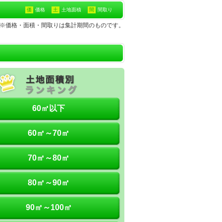
価
価格
土
土地面積
間
間取り
土地※価格・面積・間取りは集計期間のものです。
60㎡以下
60㎡～70㎡
70㎡～80㎡
80㎡～90㎡
90㎡～100㎡