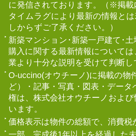
に発信されております。（※掲載
タイムラグにより最新の情報とは
しからずご了承ください。）
新築マンション･新築一戸建て･
購入に関する最新情報については
業より十分な説明を受けて判断し
O-uccino(オウチーノ)に掲
ど）・記事・写真・図表・データ
権は、株式会社オウチーノおよび
います。
価格表示は物件の総額で、消費税
一部、完成後1年以上を経過した