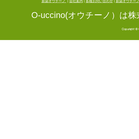
新築オウチーノ
|
会社案内
|
各種お問い合わせ
|
新築オウチー
O-uccino(オウチーノ