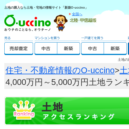
土地の購入なら土地・宅地の情報サイト「新築O-uccino」
全国へ
土地の
住宅・不動産情報のO-uccino
>
土
4,000万円～5,000万円土地ラ