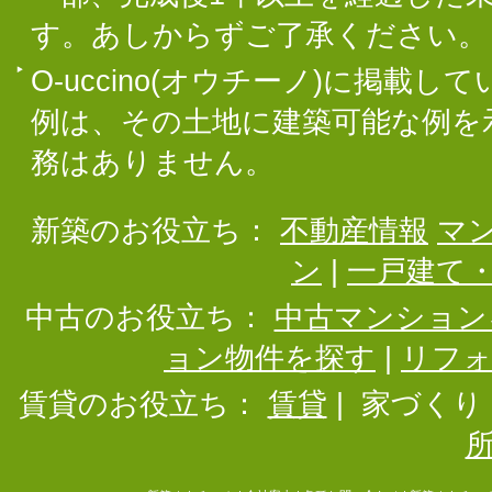
す。あしからずご了承ください。
O-uccino(オウチーノ)に掲
例は、その土地に建築可能な例を
務はありません。
新築のお役立ち：
不動産情報
マ
ン
|
一戸建て
中古のお役立ち：
中古マンション
ョン物件を探す
|
リフ
賃貸のお役立ち：
賃貸
|
家づくり