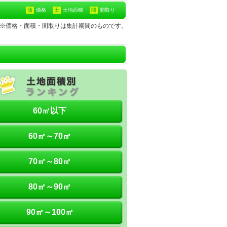
価
価格
土
土地面積
間
間取り
の土地※価格・面積・間取りは集計期間のものです。
60㎡以下
60㎡～70㎡
70㎡～80㎡
80㎡～90㎡
90㎡～100㎡