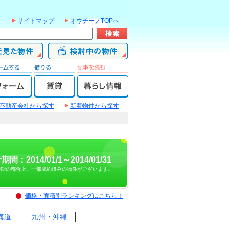
サイトマップ
オウチーノTOPへ
不動産会社から探す
新着物件から探す
期間：2014/01/1～2014/01/31
時期の都合上、一部成約済みの物件がございます。
価格・面積別ランキングはこちら！
海道
九州・沖縄