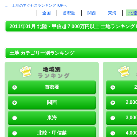
→ 土地のアクセスランキングTOPへ
全国
首都圏
関西
東海
北陸
2011年01月 北陸・甲信越 7,000万円以上 土地ランキング 
土地 カテゴリー別ランキング
首都圏
関西
2,0
東海
3,0
北陸・甲信越
4,0