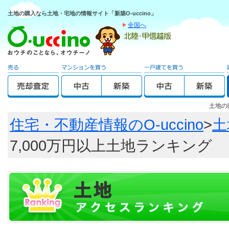
土地の購入なら土地・宅地の情報サイト「新築O-uccino」
全国へ
土地の
住宅・不動産情報のO-uccino
>
土
7,000万円以上土地ランキング