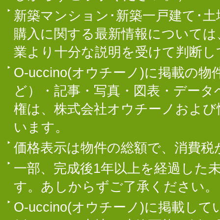
新築マンション･新築一戸建て･
購入に関する最新情報については
業より十分な説明を受けて判断し
O-uccino(オウチーノ)に掲
ど）・記事・写真・図表・データ
権は、株式会社オウチーノおよび
います。
価格表示は物件の総額で、消費税
一部、完成後1年以上を経過した
す。あしからずご了承ください。
O-uccino(オウチーノ)に掲