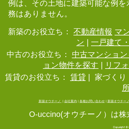
例は、その土地に建築可能な例を
務はありません。
新築のお役立ち：
不動産情報
マ
ン
|
一戸建て
中古のお役立ち：
中古マンション
ョン物件を探す
|
リフ
賃貸のお役立ち：
賃貸
|
家づくり
新築オウチーノ
|
会社案内
|
各種お問い合わせ
|
新築オウチー
O-uccino(オウチーノ