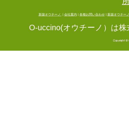
新築オウチーノ
|
会社案内
|
各種お問い合わせ
|
新築オウチー
O-uccino(オウチーノ