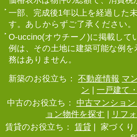
価格表示は物件の総額で、消費税
一部、完成後1年以上を経過した
す。あしからずご了承ください。
O-uccino(オウチーノ)に掲
例は、その土地に建築可能な例を
務はありません。
新築のお役立ち：
不動産情報
マ
ン
|
一戸建て
中古のお役立ち：
中古マンション
ョン物件を探す
|
リフ
賃貸のお役立ち：
賃貸
|
家づくり