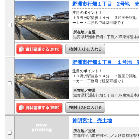
野洲市行畑１丁目 2号地 
注目のポイント！！
ＪＲ野洲駅徒歩１４分 ３区画分譲地
ーカー・工務店で建築可能です
所在地／交通
滋賀県野洲市行畑１丁目／JR東海道本線
野洲市行畑１丁目 １号地 
注目のポイント！！
ＪＲ野洲駅徒歩１４分 ３区画分譲地
ーカー・工務店で建築可能です
所在地／交通
滋賀県野洲市行畑１丁目／JR東海道本線
神明宮北 売土地
所在地／交通
京都府宇治市神明宮北／近鉄京都線/伊勢