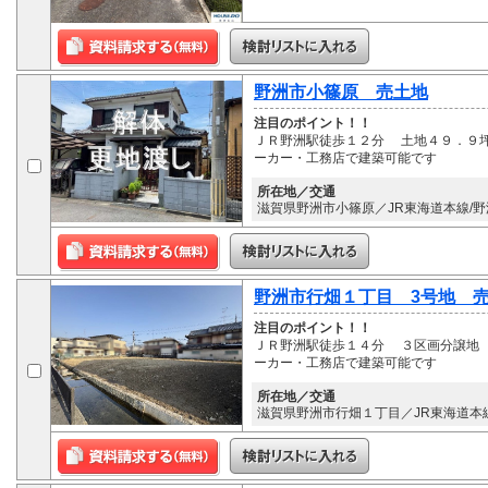
野洲市小篠原 売土地
注目のポイント！！
ＪＲ野洲駅徒歩１２分 土地４９．９
ーカー・工務店で建築可能です
所在地／交通
滋賀県野洲市小篠原／JR東海道本線/野
野洲市行畑１丁目 3号地 
注目のポイント！！
ＪＲ野洲駅徒歩１４分 ３区画分譲地
ーカー・工務店で建築可能です
所在地／交通
滋賀県野洲市行畑１丁目／JR東海道本線