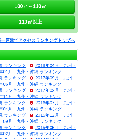
100㎡～110㎡
110㎡以上
築一戸建てアクセスランキングトップへ
沖縄 ランキング
2018年04月 九州・
8年01月 九州・沖縄 ランキング
沖縄 ランキング
2017年09月 九州・
7年06月 九州・沖縄 ランキング
沖縄 ランキング
2017年02月 九州・
6年11月 九州・沖縄 ランキング
沖縄 ランキング
2016年07月 九州・
6年04月 九州・沖縄 ランキング
沖縄 ランキング
2015年12月 九州・
5年09月 九州・沖縄 ランキング
沖縄 ランキング
2015年05月 九州・
5年02月 九州・沖縄 ランキング