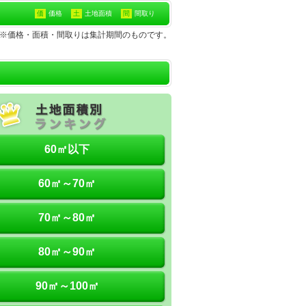
価
価格
土
土地面積
間
間取り
地※価格・面積・間取りは集計期間のものです。
60㎡以下
60㎡～70㎡
70㎡～80㎡
80㎡～90㎡
90㎡～100㎡