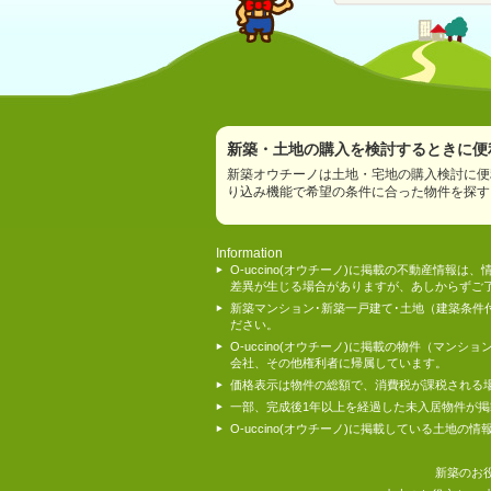
新築・土地の購入を検討するときに便利
新築オウチーノは土地・宅地の購入検討に便
り込み機能で希望の条件に合った物件を探す
Information
O-uccino(オウチーノ)に掲載の不動産
差異が生じる場合がありますが、あしからずご
新築マンション･新築一戸建て･土地（建築条
ださい。
O-uccino(オウチーノ)に掲載の物件（
会社、その他権利者に帰属しています。
価格表示は物件の総額で、消費税が課税される
一部、完成後1年以上を経過した未入居物件が
O-uccino(オウチーノ)に掲載している土
新築のお