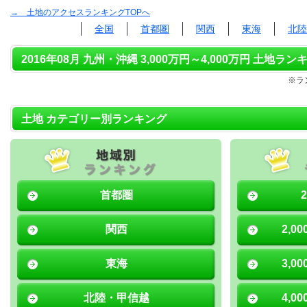
→ 土地のアクセスランキングTOPへ
全国
首都圏
関西
東海
北陸
2016年08月 九州・沖縄 3,000万円～4,000万円 土地ランキ
※ラ
土地 カテゴリー別ランキング
首都圏
関西
2,0
東海
3,0
北陸・甲信越
4,0