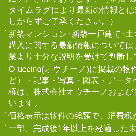
タイムラグにより最新の情報とは
しからずご了承ください。）
新築マンション･新築一戸建て･
購入に関する最新情報については
業より十分な説明を受けて判断し
O-uccino(オウチーノ)に掲
ど）・記事・写真・図表・データ
権は、株式会社オウチーノおよび
います。
価格表示は物件の総額で、消費税
一部、完成後1年以上を経過した