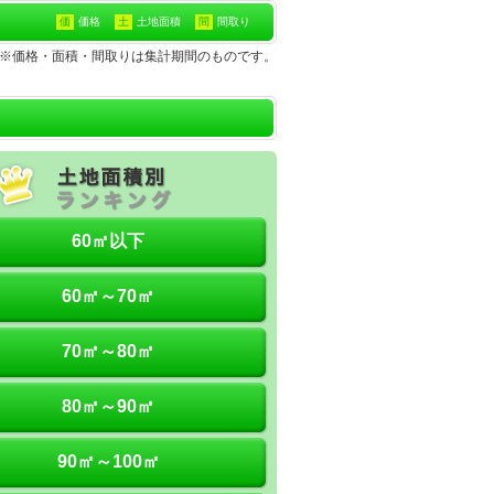
価
価格
土
土地面積
間
間取り
土地※価格・面積・間取りは集計期間のものです。
60㎡以下
60㎡～70㎡
70㎡～80㎡
80㎡～90㎡
90㎡～100㎡