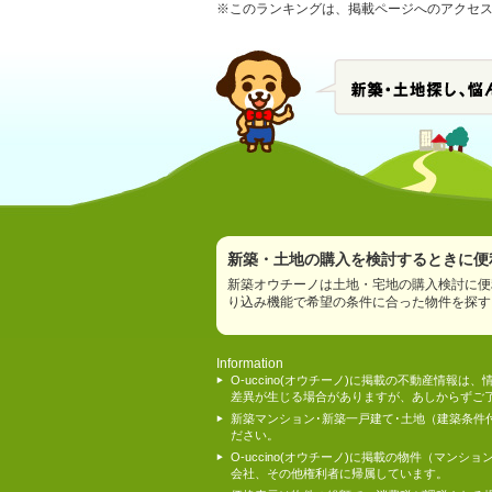
※このランキングは、掲載ページへのアクセス数
新築・土地の購入を検討するときに便利
新築オウチーノは土地・宅地の購入検討に便
り込み機能で希望の条件に合った物件を探す
Information
O-uccino(オウチーノ)に掲載の不動産
差異が生じる場合がありますが、あしからずご
新築マンション･新築一戸建て･土地（建築条
ださい。
O-uccino(オウチーノ)に掲載の物件（
会社、その他権利者に帰属しています。