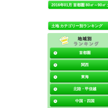
2016年01月 首都圏 80㎡～90㎡
土地 カテゴリー別ランキング
首都圏
関西
東海
北陸・甲信越
中国・四国