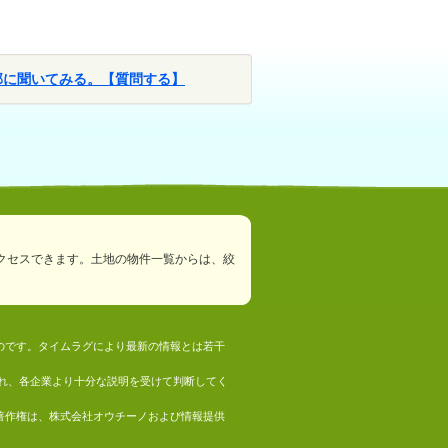
部に聞いてみる。【質問する】
クセスできます。土地の物件一覧からは、絞
ものです。タイムラグにより最新の情報とは若干
れ、各企業より十分な説明を受けて判断してく
の著作権は、株式会社オウチーノおよび情報提供