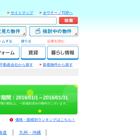
サイトマップ
オウチーノTOPへ
不動産会社から探す
新着物件から探す
期間：2016/01/1～2016/01/31
時期の都合上、一部成約済みの物件がございます。
価格・面積別ランキングはこちら！
海道
九州・沖縄