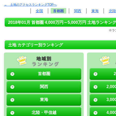
→ 土地のアクセスランキングTOPへ
全国
首都圏
関西
東海
北陸
2018年01月 首都圏 4,000万円～5,000万円 土地ランキング
※ラ
土地 カテゴリー別ランキング
首都圏
関西
2,0
東海
3,0
北陸・甲信越
4,0