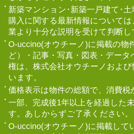
新築マンション･新築一戸建て･
購入に関する最新情報については
業より十分な説明を受けて判断し
O-uccino(オウチーノ)に掲
ど）・記事・写真・図表・データ
権は、株式会社オウチーノおよび
います。
価格表示は物件の総額で、消費税
一部、完成後1年以上を経過した
す。あしからずご了承ください。
O-uccino(オウチーノ)に掲