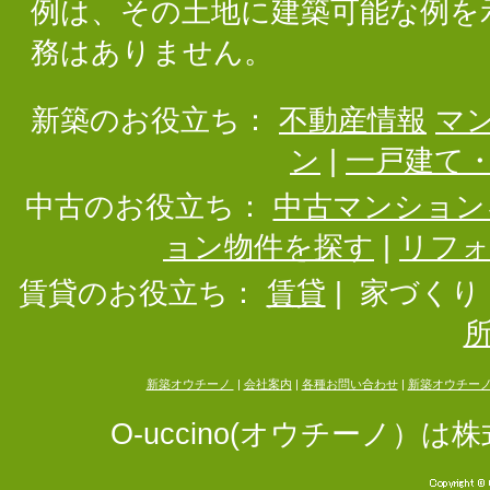
例は、その土地に建築可能な例を
務はありません。
新築のお役立ち：
不動産情報
マ
ン
|
一戸建て
中古のお役立ち：
中古マンション
ョン物件を探す
|
リフ
賃貸のお役立ち：
賃貸
|
家づくり
新築オウチーノ
|
会社案内
|
各種お問い合わせ
|
新築オウチー
O-uccino(オウチーノ