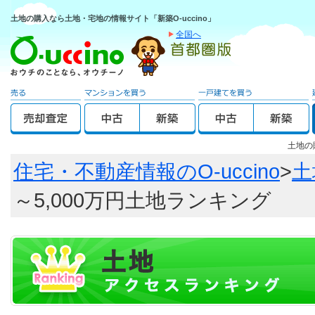
土地の購入なら土地・宅地の情報サイト「新築O-uccino」
全国へ
土地の
住宅・不動産情報のO-uccino
>
土
～5,000万円土地ランキング