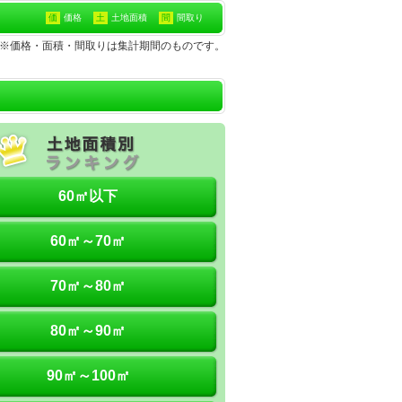
価
価格
土
土地面積
間
間取り
の土地※価格・面積・間取りは集計期間のものです。
60㎡以下
60㎡～70㎡
70㎡～80㎡
80㎡～90㎡
90㎡～100㎡