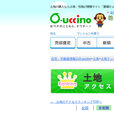
土地の購入なら土地・宅地の情報サイト「新築O-uc
全
住宅・不動産情報のO-uccino
>
土地
>
土地ラン
→ 土地のアクセスランキングTOPへ
全国
首都圏