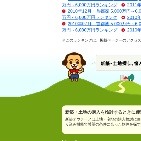
万円～6,000万円ランキング
2011
2010年12月 首都圏 5,000万円～6
万円～6,000万円ランキング
2010
2010年07月 首都圏 5,000万円～6
万円～6,000万円ランキング
2010
※このランキングは、掲載ページへのアクセス数
新築・土地の購入を検討するときに便利
新築オウチーノは土地・宅地の購入検討に便
り込み機能で希望の条件に合った物件を探す