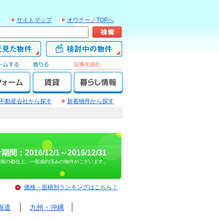
サイトマップ
オウチーノTOPへ
不動産会社から探す
新着物件から探す
期間：2016/12/1～2016/12/31
時期の都合上、一部成約済みの物件がございます。
価格・面積別ランキングはこちら！
海道
九州・沖縄