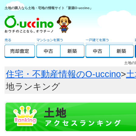
土地の購入なら土地・宅地の情報サイト「新築O-uccino」
土地の
住宅・不動産情報のO-uccino
>
土
地ランキング