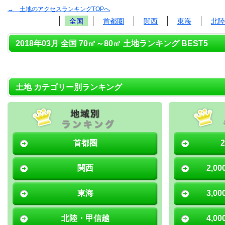
→ 土地のアクセスランキングTOPへ
全国
首都圏
関西
東海
北陸
2018年03月 全国 70㎡～80㎡ 土地ランキング BEST5
土地 カテゴリー別ランキング
首都圏
関西
2,0
東海
3,0
北陸・甲信越
4,0