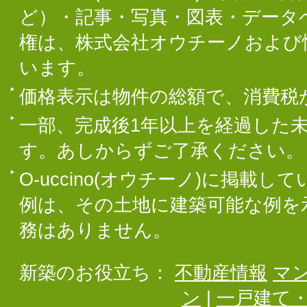
ど）・記事・写真・図表・データ
権は、株式会社オウチーノおよび
います。
価格表示は物件の総額で、消費税
一部、完成後1年以上を経過した
す。あしからずご了承ください。
O-uccino(オウチーノ)に掲
例は、その土地に建築可能な例を
務はありません。
新築のお役立ち：
不動産情報
マ
ン
|
一戸建て