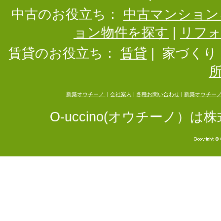
中古のお役立ち：
中古マンション
ョン物件を探す
|
リフ
賃貸のお役立ち：
賃貸
|
家づくり
新築オウチーノ
|
会社案内
|
各種お問い合わせ
|
新築オウチー
O-uccino(オウチーノ