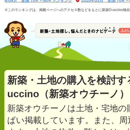
年04月 全国 70㎡～80㎡ランキング
2010年03月 全国 70㎡
※このランキングは、掲載ページへのアクセス数などをもとに新築O-uccino
新築・土地の購入を検討す
uccino（新築オウチーノ
新築オウチーノは土地・宅地の
ぱい掲載しています。また、周