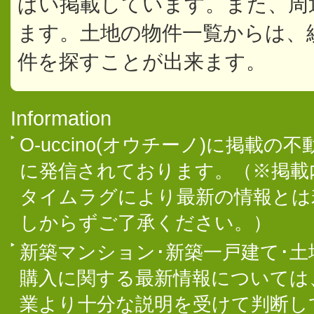
ぱい掲載しています。また、周
ます。土地の物件一覧からは、
件を探すことが出来ます。
Information
O-uccino(オウチーノ)に掲
に発信されております。（※掲載
タイムラグにより最新の情報とは
しからずご了承ください。）
新築マンション･新築一戸建て･
購入に関する最新情報については
業より十分な説明を受けて判断し