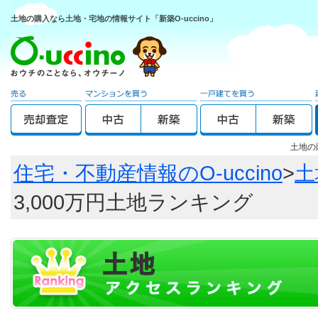
土地の購入なら土地・宅地の情報サイト「新築O-uccino」
土地の
住宅・不動産情報のO-uccino
>
土
3,000万円土地ランキング