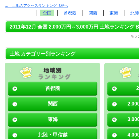
→ 土地のアクセスランキングTOPへ
全国
首都圏
関西
東海
北陸
2011年12月 全国 2,000万円～3,000万円 土地ランキング B
※ラ
土地 カテゴリー別ランキング
首都圏
関西
2,0
東海
3,0
北陸・甲信越
4,0