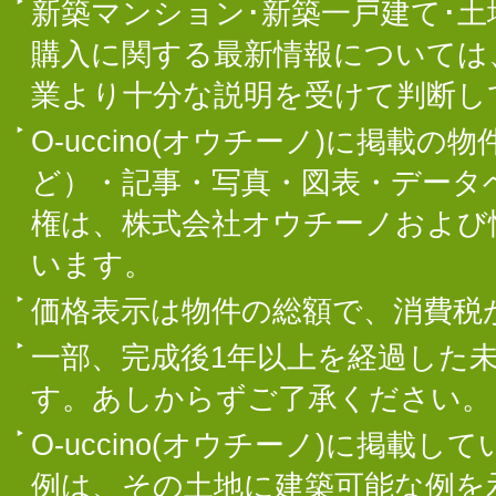
新築マンション･新築一戸建て･
購入に関する最新情報については
業より十分な説明を受けて判断し
O-uccino(オウチーノ)に掲
ど）・記事・写真・図表・データ
権は、株式会社オウチーノおよび
います。
価格表示は物件の総額で、消費税
一部、完成後1年以上を経過した
す。あしからずご了承ください。
O-uccino(オウチーノ)に掲
例は、その土地に建築可能な例を