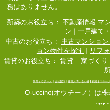
務はありません。
新築のお役立ち：
不動産情報
マ
ン
|
一戸建て
中古のお役立ち：
中古マンション
ョン物件を探す
|
リフ
賃貸のお役立ち：
賃貸
|
家づくり
新築オウチーノ
|
会社案内
|
各種お問い合わせ
|
新築オウチー
O-uccino(オウチーノ