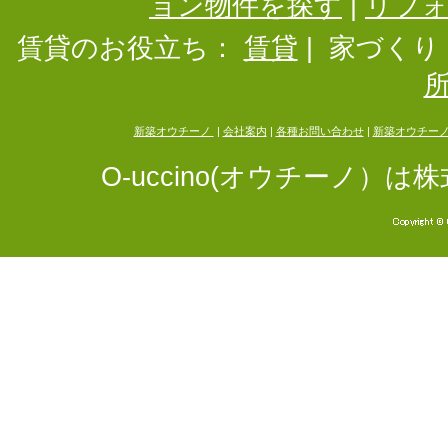
ョン物件を探す
|
リフ
賃貸のお役立ち：
賃貸
|
家づくり
新築オウチーノ
|
会社案内
|
各種お問い合わせ
|
新築オウチー
O-uccino(オウチーノ