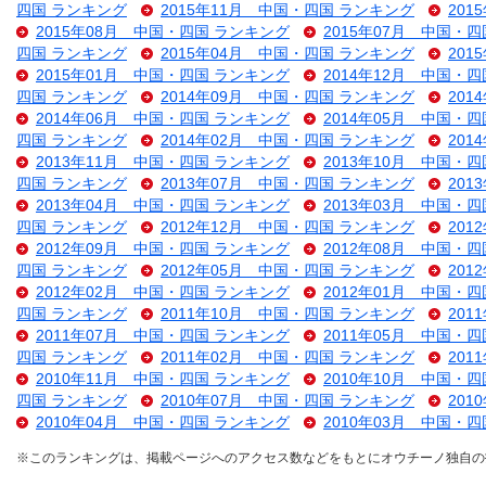
四国 ランキング
2015年11月 中国・四国 ランキング
20
2015年08月 中国・四国 ランキング
2015年07月 中国・
四国 ランキング
2015年04月 中国・四国 ランキング
20
2015年01月 中国・四国 ランキング
2014年12月 中国・
四国 ランキング
2014年09月 中国・四国 ランキング
20
2014年06月 中国・四国 ランキング
2014年05月 中国・
四国 ランキング
2014年02月 中国・四国 ランキング
20
2013年11月 中国・四国 ランキング
2013年10月 中国・
四国 ランキング
2013年07月 中国・四国 ランキング
20
2013年04月 中国・四国 ランキング
2013年03月 中国・
四国 ランキング
2012年12月 中国・四国 ランキング
20
2012年09月 中国・四国 ランキング
2012年08月 中国・
四国 ランキング
2012年05月 中国・四国 ランキング
20
2012年02月 中国・四国 ランキング
2012年01月 中国・
四国 ランキング
2011年10月 中国・四国 ランキング
20
2011年07月 中国・四国 ランキング
2011年05月 中国・
四国 ランキング
2011年02月 中国・四国 ランキング
20
2010年11月 中国・四国 ランキング
2010年10月 中国・
四国 ランキング
2010年07月 中国・四国 ランキング
20
2010年04月 中国・四国 ランキング
2010年03月 中国・
※このランキングは、掲載ページへのアクセス数などをもとにオウチーノ独自の