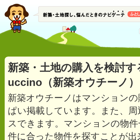
新築・土地の購入を検討す
uccino（新築オウチーノ
新築オウチーノはマンションの
ぱい掲載しています。また、周
スできます。マンションの物件
件に合った物件を探すことが出