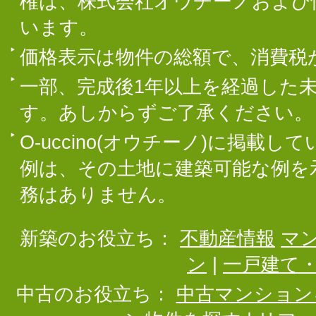
権は、株式会社オウチーノおよび
います。
価格表示は物件の総額で、消費税
一部、完成後1年以上を経過した
す。あしからずご了承ください。
O-uccino(オウチーノ)に掲
例は、その土地に建築可能な例を
務はありません。
新築のお役立ち：
不動産情報
マ
ン
|
一戸建て
中古のお役立ち：
中古マンション