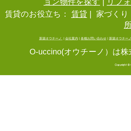
ョン物件を探す
|
リフ
賃貸のお役立ち：
賃貸
|
家づくり
新築オウチーノ
|
会社案内
|
各種お問い合わせ
|
新築オウチー
O-uccino(オウチーノ