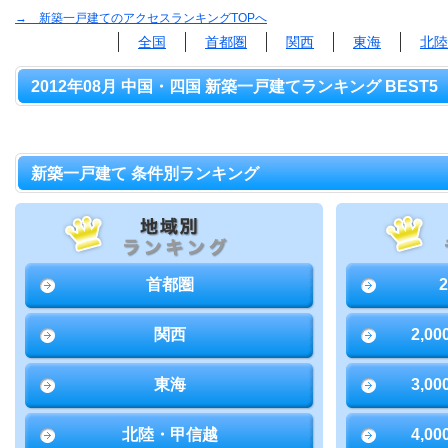
→ 新築一戸建てのアクセスランキングTOPへ
全国
首都圏
関西
東海
北陸
2012年08月 中国・四国 新築一戸建てランキング BEST5
新築一戸建て 条件別ランキング
首都圏
関西
2,0
東海
3,0
北陸・甲信越
4,0