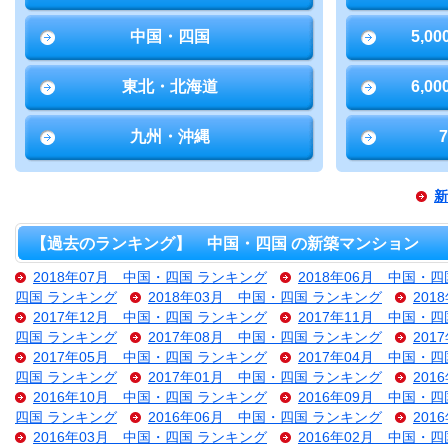
中国・四国
5,0
東北・北海道
6,0
九州・沖縄
新
【過去のランキング】 中国・四国 の新築マンション
2018年07月 中国・四国 ランキング
2018年06月 中国・
四国 ランキング
2018年03月 中国・四国 ランキング
20
2017年12月 中国・四国 ランキング
2017年11月 中国・
四国 ランキング
2017年08月 中国・四国 ランキング
20
2017年05月 中国・四国 ランキング
2017年04月 中国・
四国 ランキング
2017年01月 中国・四国 ランキング
20
2016年10月 中国・四国 ランキング
2016年09月 中国・
四国 ランキング
2016年06月 中国・四国 ランキング
20
2016年03月 中国・四国 ランキング
2016年02月 中国・