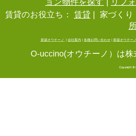
ョン物件を探す
|
リフ
賃貸のお役立ち：
賃貸
|
家づくり
新築オウチーノ
|
会社案内
|
各種お問い合わせ
|
新築オウチー
O-uccino(オウチーノ