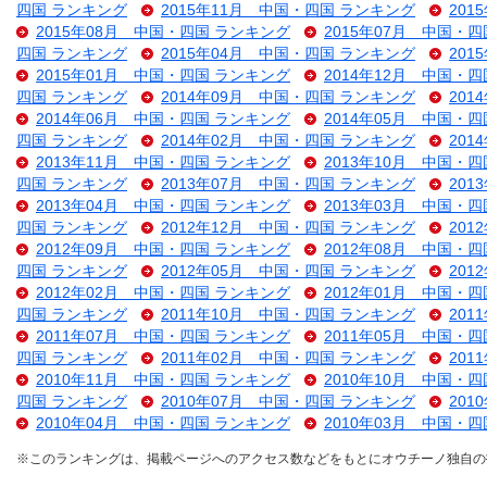
四国 ランキング
2015年11月 中国・四国 ランキング
20
2015年08月 中国・四国 ランキング
2015年07月 中国・
四国 ランキング
2015年04月 中国・四国 ランキング
20
2015年01月 中国・四国 ランキング
2014年12月 中国・
四国 ランキング
2014年09月 中国・四国 ランキング
20
2014年06月 中国・四国 ランキング
2014年05月 中国・
四国 ランキング
2014年02月 中国・四国 ランキング
20
2013年11月 中国・四国 ランキング
2013年10月 中国・
四国 ランキング
2013年07月 中国・四国 ランキング
20
2013年04月 中国・四国 ランキング
2013年03月 中国・
四国 ランキング
2012年12月 中国・四国 ランキング
20
2012年09月 中国・四国 ランキング
2012年08月 中国・
四国 ランキング
2012年05月 中国・四国 ランキング
20
2012年02月 中国・四国 ランキング
2012年01月 中国・
四国 ランキング
2011年10月 中国・四国 ランキング
20
2011年07月 中国・四国 ランキング
2011年05月 中国・
四国 ランキング
2011年02月 中国・四国 ランキング
20
2010年11月 中国・四国 ランキング
2010年10月 中国・
四国 ランキング
2010年07月 中国・四国 ランキング
20
2010年04月 中国・四国 ランキング
2010年03月 中国・
※このランキングは、掲載ページへのアクセス数などをもとにオウチーノ独自の