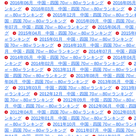
2016年06月 中国・四国 70㎡～80㎡ランキング
2016年0
ンキング
2016年03月 中国・四国 70㎡～80㎡ランキング
㎡～80㎡ランキング
2015年12月 中国・四国 70㎡～80㎡ラン
国・四国 70㎡～80㎡ランキング
2015年09月 中国・四国 70
年07月 中国・四国 70㎡～80㎡ランキング
2015年06月 中国
グ
2015年04月 中国・四国 70㎡～80㎡ランキング
2015
㎡ランキング
2015年01月 中国・四国 70㎡～80㎡ランキング
国 70㎡～80㎡ランキング
2014年10月 中国・四国 70㎡～80
月 中国・四国 70㎡～80㎡ランキング
2014年07月 中国・四
2014年05月 中国・四国 70㎡～80㎡ランキング
2014年0
ンキング
2014年02月 中国・四国 70㎡～80㎡ランキング
㎡～80㎡ランキング
2013年11月 中国・四国 70㎡～80㎡ラン
国・四国 70㎡～80㎡ランキング
2013年08月 中国・四国 70
年06月 中国・四国 70㎡～80㎡ランキング
2013年05月 中国
グ
2013年03月 中国・四国 70㎡～80㎡ランキング
2013
㎡ランキング
2012年12月 中国・四国 70㎡～80㎡ランキング
国 70㎡～80㎡ランキング
2012年09月 中国・四国 70㎡～80
月 中国・四国 70㎡～80㎡ランキング
2012年06月 中国・四
2012年04月 中国・四国 70㎡～80㎡ランキング
2012年0
ンキング
2012年01月 中国・四国 70㎡～80㎡ランキング
㎡～80㎡ランキング
2011年10月 中国・四国 70㎡～80㎡ラン
国・四国 70㎡～80㎡ランキング
2011年07月 中国・四国 70