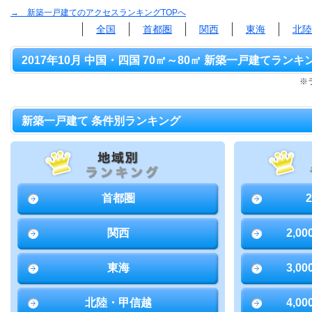
→ 新築一戸建てのアクセスランキングTOPへ
全国
首都圏
関西
東海
北陸
2017年10月 中国・四国 70㎡～80㎡ 新築一戸建てランキン
※
新築一戸建て 条件別ランキング
首都圏
関西
2,0
東海
3,0
北陸・甲信越
4,0