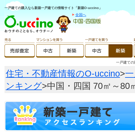
一戸建ての購入なら新築一戸建ての情報サイト「新築O-uccino」
全国へ
一戸建て
住宅・不動産情報のO-uccino
>
一
ンキング
>中国・四国 70㎡～