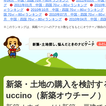
年04月 中国・四国 70㎡～80㎡ランキング
2011年03月 中国
グ
2011年01月 中国・四国 70㎡～80㎡ランキング
2010
㎡ランキング
2010年10月 中国・四国 70㎡～80㎡ランキング
国 70㎡～80㎡ランキング
2010年07月 中国・四国 70㎡～80
月 中国・四国 70㎡～80㎡ランキング
2010年04月 中国・四
※このランキングは、掲載ページへのアクセス数などをもとにオウチーノ独自の
新築・土地の購入を検討す
uccino（新築オウチーノ