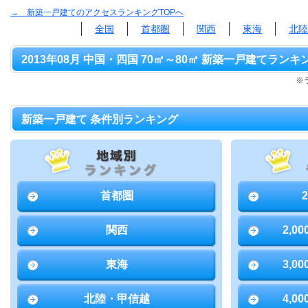
→ 新築一戸建てのアクセスランキングTOPへ
全国
首都圏
関西
東海
北陸
2013年08月 中国・四国 70㎡～80㎡ 新築一戸建てランキン
※
新築一戸建て 条件別ランキング
首都圏
関西
2,0
東海
3,0
北陸・甲信越
4,0