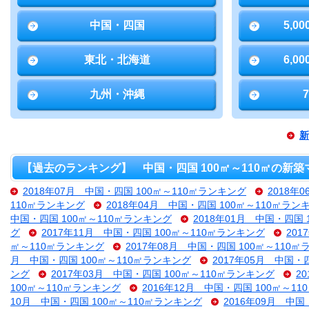
中国・四国
5,0
東北・北海道
6,0
九州・沖縄
新
【過去のランキング】 中国・四国 100㎡～110㎡の新
2018年07月 中国・四国 100㎡～110㎡ランキング
2018年
110㎡ランキング
2018年04月 中国・四国 100㎡～110㎡ラン
中国・四国 100㎡～110㎡ランキング
2018年01月 中国・四国 
グ
2017年11月 中国・四国 100㎡～110㎡ランキング
20
㎡～110㎡ランキング
2017年08月 中国・四国 100㎡～110
月 中国・四国 100㎡～110㎡ランキング
2017年05月 中国・
ング
2017年03月 中国・四国 100㎡～110㎡ランキング
2
100㎡～110㎡ランキング
2016年12月 中国・四国 100㎡～1
10月 中国・四国 100㎡～110㎡ランキング
2016年09月 中国