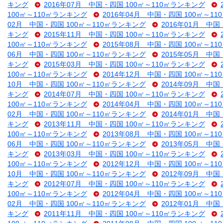
キング
2016年07月 中国・四国 100㎡～110㎡ランキング
100㎡～110㎡ランキング
2016年04月 中国・四国 100㎡～1
02月 中国・四国 100㎡～110㎡ランキング
2016年01月 中国
キング
2015年11月 中国・四国 100㎡～110㎡ランキング
100㎡～110㎡ランキング
2015年08月 中国・四国 100㎡～1
06月 中国・四国 100㎡～110㎡ランキング
2015年05月 中国
キング
2015年03月 中国・四国 100㎡～110㎡ランキング
100㎡～110㎡ランキング
2014年12月 中国・四国 100㎡～1
10月 中国・四国 100㎡～110㎡ランキング
2014年09月 中国
キング
2014年07月 中国・四国 100㎡～110㎡ランキング
100㎡～110㎡ランキング
2014年04月 中国・四国 100㎡～1
02月 中国・四国 100㎡～110㎡ランキング
2014年01月 中国
キング
2013年11月 中国・四国 100㎡～110㎡ランキング
100㎡～110㎡ランキング
2013年08月 中国・四国 100㎡～1
06月 中国・四国 100㎡～110㎡ランキング
2013年05月 中国
キング
2013年03月 中国・四国 100㎡～110㎡ランキング
100㎡～110㎡ランキング
2012年12月 中国・四国 100㎡～1
10月 中国・四国 100㎡～110㎡ランキング
2012年09月 中国
キング
2012年07月 中国・四国 100㎡～110㎡ランキング
100㎡～110㎡ランキング
2012年04月 中国・四国 100㎡～1
02月 中国・四国 100㎡～110㎡ランキング
2012年01月 中国
キング
2011年11月 中国・四国 100㎡～110㎡ランキング