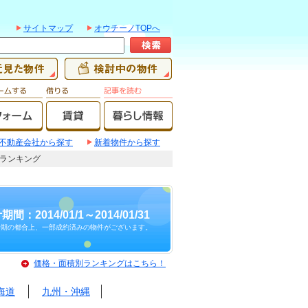
サイトマップ
オウチーノTOPへ
不動産会社から探す
新着物件から探す
建てランキング
期間：2014/01/1～2014/01/31
時期の都合上、一部成約済みの物件がございます。
価格・面積別ランキングはこちら！
海道
九州・沖縄