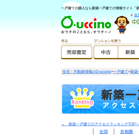
一戸建ての購入なら新築一戸建ての情報サイト「新築O
全
住宅・不動産情報のO-uccino
>
一戸建て
>
新築
→ 新築一戸建てのアクセスランキングTOP
全国
首都圏