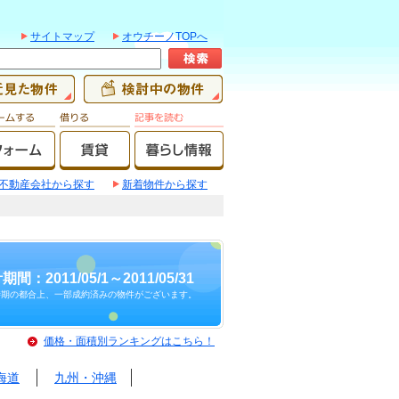
サイトマップ
オウチーノTOPへ
不動産会社から探す
新着物件から探す
期間：2011/05/1～2011/05/31
時期の都合上、一部成約済みの物件がございます。
価格・面積別ランキングはこちら！
海道
九州・沖縄