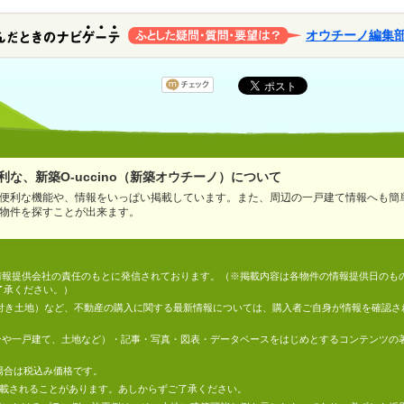
オウチーノ編集
な、新築O-uccino（新築オウチーノ）について
便利な機能や、情報をいっぱい掲載しています。また、周辺の一戸建て情報へも簡
物件を探すことが出来ます。
情報は、情報提供会社の責任のもとに発信されております。（※掲載内容は各物件の情報提供日の
了承ください。）
件付き土地）など、不動産の購入に関する最新情報については、購入者ご自身が情報を確認さ
マンションや一戸建て、土地など）・記事・写真・図表・データベースをはじめとするコンテンツ
場合は税込み価格です。
掲載されることがあります。あしからずご了承ください。