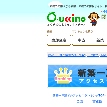
一戸建ての購入なら新築一戸建ての情報サイト「新築O
全
住宅・不動産情報のO-uccino
>
一戸建て
>
新築
→ 新築一戸建てのアクセスランキングTOP
全国
首都圏