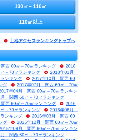
100㎡～110㎡
110㎡以上
土地アクセスランキングトップへ
月 関西 60㎡～70㎡ランキング
2018
60㎡～70㎡ランキング
2018年01月
0㎡ランキング
2017年10月 関西 60
キング
2017年07月 関西 60㎡～70㎡
2017年04月 関西 60㎡～70㎡ランキン
01月 関西 60㎡～70㎡ランキング
月 関西 60㎡～70㎡ランキング
2016
60㎡～70㎡ランキング
2016年06月
0㎡ランキング
2016年03月 関西 60
キング
2015年12月 関西 60㎡～70㎡
2015年09月 関西 60㎡～70㎡ランキン
06月 関西 60㎡～70㎡ランキング