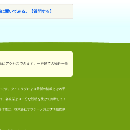
部に聞いてみる。【質問する】
単にアクセスできます。一戸建ての物件一覧
ものです。タイムラグにより最新の情報とは若干
れ、各企業より十分な説明を受けて判断してく
の著作権は、株式会社オウチーノおよび情報提供