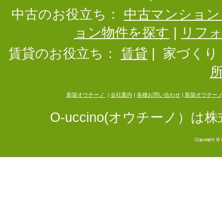
中古のお役立ち：
中古マンション
ョン物件を探す
|
リフ
賃貸のお役立ち：
賃貸
|
家づくり
新築オウチーノ
|
会社案内
|
各種お問い合わせ
|
新築オウチー
O-uccino(オウチーノ