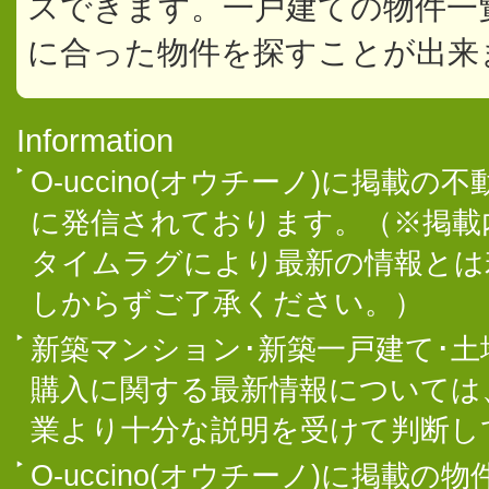
スできます。一戸建ての物件一
に合った物件を探すことが出来
Information
O-uccino(オウチーノ)に掲
に発信されております。（※掲載
タイムラグにより最新の情報とは
しからずご了承ください。）
新築マンション･新築一戸建て･
購入に関する最新情報については
業より十分な説明を受けて判断し
O-uccino(オウチーノ)に掲