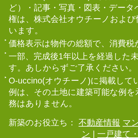
ど）・記事・写真・図表・データ
権は、株式会社オウチーノおよび
います。
価格表示は物件の総額で、消費税
一部、完成後1年以上を経過した
す。あしからずご了承ください。
O-uccino(オウチーノ)に掲
例は、その土地に建築可能な例を
務はありません。
新築のお役立ち：
不動産情報
マ
ン
|
一戸建て