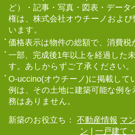
ど）・記事・写真・図表・データ
権は、株式会社オウチーノおよび
います。
価格表示は物件の総額で、消費税
一部、完成後1年以上を経過した
す。あしからずご了承ください。
O-uccino(オウチーノ)に掲
例は、その土地に建築可能な例を
務はありません。
新築のお役立ち：
不動産情報
マ
ン
|
一戸建て