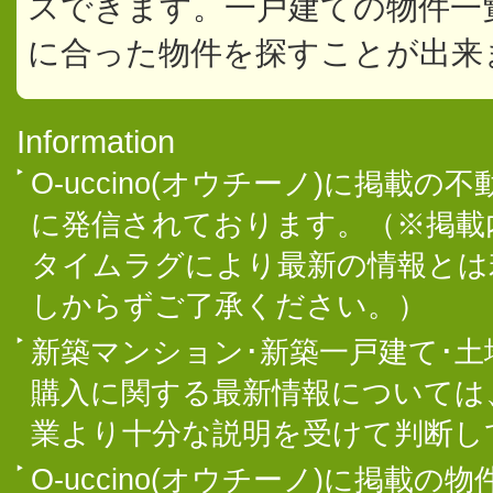
スできます。一戸建ての物件一
に合った物件を探すことが出来
Information
O-uccino(オウチーノ)に掲
に発信されております。（※掲載
タイムラグにより最新の情報とは
しからずご了承ください。）
新築マンション･新築一戸建て･
購入に関する最新情報については
業より十分な説明を受けて判断し
O-uccino(オウチーノ)に掲