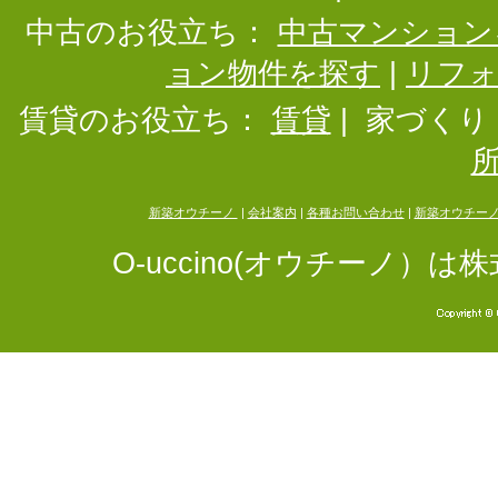
中古のお役立ち：
中古マンション
ョン物件を探す
|
リフ
賃貸のお役立ち：
賃貸
|
家づくり
新築オウチーノ
|
会社案内
|
各種お問い合わせ
|
新築オウチー
O-uccino(オウチーノ