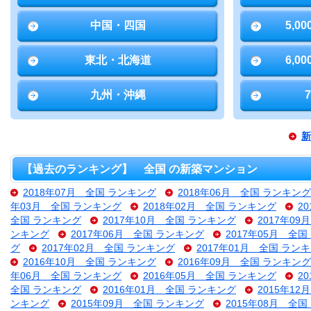
中国・四国
5,0
東北・北海道
6,0
九州・沖縄
新
【過去のランキング】 全国 の新築マンション
2018年07月 全国 ランキング
2018年06月 全国 ランキング
年03月 全国 ランキング
2018年02月 全国 ランキング
2
全国 ランキング
2017年10月 全国 ランキング
2017年0
ンキング
2017年06月 全国 ランキング
2017年05月 全
グ
2017年02月 全国 ランキング
2017年01月 全国 ラン
2016年10月 全国 ランキング
2016年09月 全国 ランキング
年06月 全国 ランキング
2016年05月 全国 ランキング
2
全国 ランキング
2016年01月 全国 ランキング
2015年1
ンキング
2015年09月 全国 ランキング
2015年08月 全