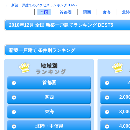
→ 新築一戸建てのアクセスランキングTOPへ
全国
首都圏
関西
東海
北陸
2010年12月 全国 新築一戸建てランキング BEST5
新築一戸建て 条件別ランキング
首都圏
関西
2,0
東海
3,0
北陸・甲信越
4,0