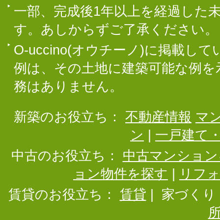
一部、完成後1年以上を経過した
す。あしからずご了承ください。
O-uccino(オウチーノ)に掲
例は、その土地に建築可能な例を
務はありません。
新築のお役立ち：
不動産情報
マ
ン
|
一戸建て
中古のお役立ち：
中古マンション
ョン物件を探す
|
リフ
賃貸のお役立ち：
賃貸
|
家づくり