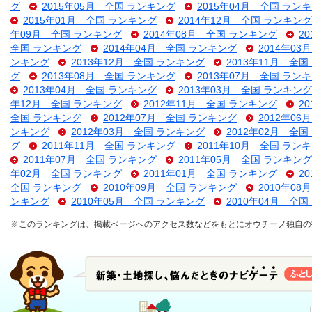
グ
2015年05月 全国 ランキング
2015年04月 全国 ラン
2015年01月 全国 ランキング
2014年12月 全国 ランキング
年09月 全国 ランキング
2014年08月 全国 ランキング
2
全国 ランキング
2014年04月 全国 ランキング
2014年0
ンキング
2013年12月 全国 ランキング
2013年11月 全
グ
2013年08月 全国 ランキング
2013年07月 全国 ラン
2013年04月 全国 ランキング
2013年03月 全国 ランキング
年12月 全国 ランキング
2012年11月 全国 ランキング
2
全国 ランキング
2012年07月 全国 ランキング
2012年0
ンキング
2012年03月 全国 ランキング
2012年02月 全
グ
2011年11月 全国 ランキング
2011年10月 全国 ラン
2011年07月 全国 ランキング
2011年05月 全国 ランキング
年02月 全国 ランキング
2011年01月 全国 ランキング
2
全国 ランキング
2010年09月 全国 ランキング
2010年0
ンキング
2010年05月 全国 ランキング
2010年04月 全
※このランキングは、掲載ページへのアクセス数などをもとにオウチーノ独自の