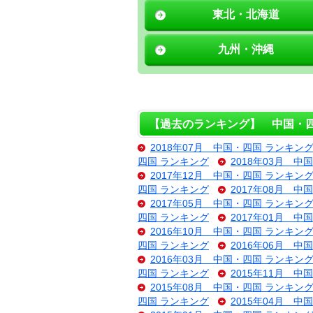
東北・北海道
九州・沖縄
【過去のランキング】 中国・四
2018年07月 中国・四国 ランキン
四国 ランキング
2018年03月 中
2017年12月 中国・四国 ランキン
四国 ランキング
2017年08月 中
2017年05月 中国・四国 ランキン
四国 ランキング
2017年01月 中
2016年10月 中国・四国 ランキン
四国 ランキング
2016年06月 中
2016年03月 中国・四国 ランキン
四国 ランキング
2015年11月 中
2015年08月 中国・四国 ランキン
四国 ランキング
2015年04月 中