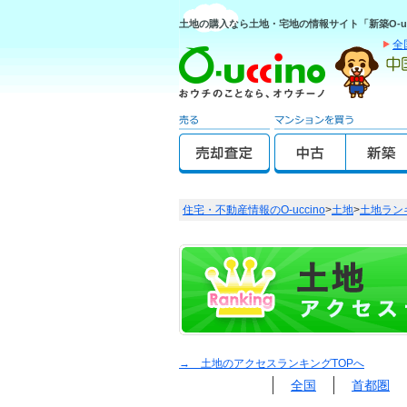
土地の購入なら土地・宅地の情報サイト「新築O-uc
全
住宅・不動産情報のO-uccino
>
土地
>
土地ラン
→ 土地のアクセスランキングTOPへ
全国
首都圏