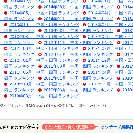
グ
2014年12月 中国・四国 ランキング
2014年11月 中国・
国・四国 ランキング
2014年08月 中国・四国 ランキング
201
グ
2014年05月 中国・四国 ランキング
2014年04月 中国・
国・四国 ランキング
2014年01月 中国・四国 ランキング
201
グ
2013年10月 中国・四国 ランキング
2013年09月 中国・
国・四国 ランキング
2013年06月 中国・四国 ランキング
201
グ
2013年03月 中国・四国 ランキング
2013年02月 中国・
国・四国 ランキング
2012年11月 中国・四国 ランキング
201
グ
2012年08月 中国・四国 ランキング
2012年07月 中国・
国・四国 ランキング
2012年04月 中国・四国 ランキング
201
グ
2012年01月 中国・四国 ランキング
2011年12月 中国・
国・四国 ランキング
2011年09月 中国・四国 ランキング
201
グ
2011年05月 中国・四国 ランキング
2011年04月 中国・
国・四国 ランキング
2011年01月 中国・四国 ランキング
201
グ
2010年10月 中国・四国 ランキング
2010年09月 中国・
国・四国 ランキング
2010年06月 中国・四国 ランキング
201
グ
2010年03月 中国・四国 ランキング
などをもとに新築O-uccino独自の指標を用いて算出したものです。
オウチーノ編集