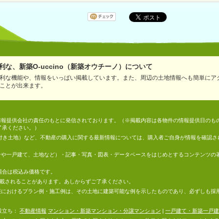
な、新築O-uccino（新築オウチーノ）について
利な機能や、情報をいっぱい掲載しています。また、周辺の土地情報へも簡単にア
ことが出来ます。
情報は、情報提供会社の責任のもとに発信されております。（※掲載内容は各物件の情報提供日の
了承ください。）
件付き土地）など、不動産の購入に関する最新情報については、購入者ご自身が情報を確認さ
マンションや一戸建て、土地など）・記事・写真・図表・データベースをはじめとするコンテンツ
場合は税込み価格です。
掲載されることがあります。あしからずご了承ください。
地の情報におけるプラン例・施工例は、その土地に建築可能な例を示したものであり、必ずしも
役立ち：
不動産情報
マンション・新築マンション・分譲マンション
|
一戸建て・新築一戸建