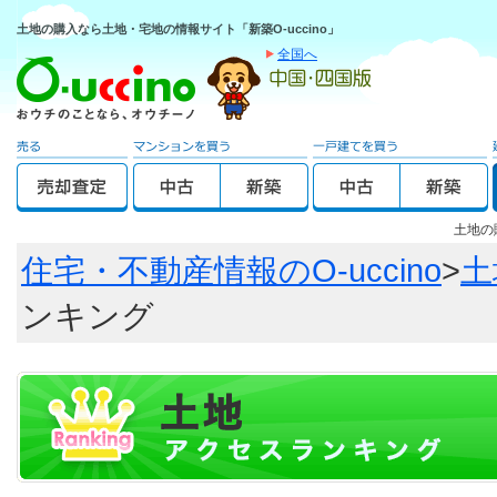
土地の購入なら土地・宅地の情報サイト「新築O-uccino」
全国へ
土地の
住宅・不動産情報のO-uccino
>
土
ンキング