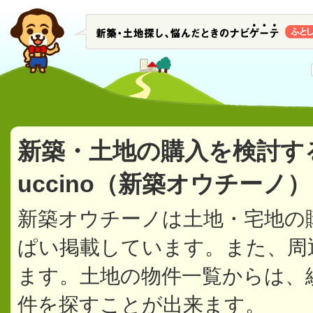
新築・土地の購入を検討す
uccino（新築オウチーノ
新築オウチーノは土地・宅地の
ぱい掲載しています。また、周
ます。土地の物件一覧からは、
件を探すことが出来ます。