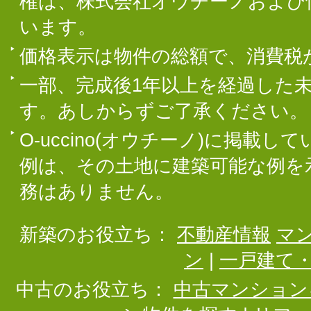
権は、株式会社オウチーノおよび
います。
価格表示は物件の総額で、消費税
一部、完成後1年以上を経過した
す。あしからずご了承ください。
O-uccino(オウチーノ)に掲
例は、その土地に建築可能な例を
務はありません。
新築のお役立ち：
不動産情報
マ
ン
|
一戸建て
中古のお役立ち：
中古マンション