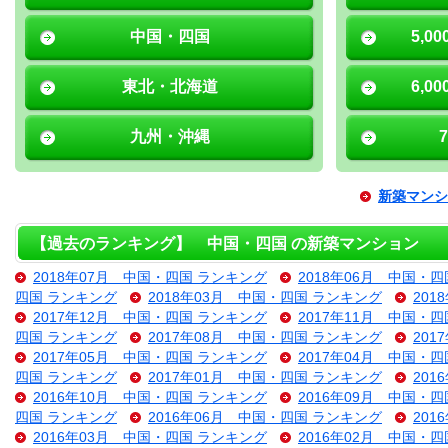
中国・四国
5,0
東北・北海道
6,0
九州・沖縄
新築マンシ
【過去のランキング】 中国・四国 の新築マンション
2018年07月 中国・四国 ランキング
2018年06月 中国・
四国 ランキング
2018年03月 中国・四国 ランキング
20
2017年12月 中国・四国 ランキング
2017年11月 中国・
四国 ランキング
2017年08月 中国・四国 ランキング
20
2017年05月 中国・四国 ランキング
2017年04月 中国・
四国 ランキング
2017年01月 中国・四国 ランキング
20
2016年10月 中国・四国 ランキング
2016年09月 中国・
四国 ランキング
2016年06月 中国・四国 ランキング
20
2016年03月 中国・四国 ランキング
2016年02月 中国・