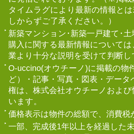
タイムラグにより最新の情報とは
しからずご了承ください。）
新築マンション･新築一戸建て･
購入に関する最新情報については
業より十分な説明を受けて判断し
O-uccino(オウチーノ)に掲
ど）・記事・写真・図表・データ
権は、株式会社オウチーノおよび
います。
価格表示は物件の総額で、消費税
一部、完成後1年以上を経過した