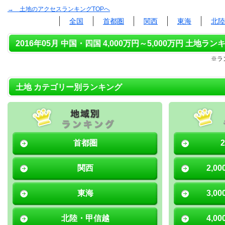
→ 土地のアクセスランキングTOPへ
全国
首都圏
関西
東海
北陸
2016年05月 中国・四国 4,000万円～5,000万円 土地ランキ
※ラ
土地 カテゴリー別ランキング
首都圏
関西
2,0
東海
3,0
北陸・甲信越
4,0