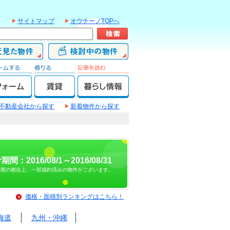
サイトマップ
オウチーノTOPへ
不動産会社から探す
新着物件から探す
期間：2016/08/1～2016/08/31
時期の都合上、一部成約済みの物件がございます。
価格・面積別ランキングはこちら！
海道
九州・沖縄