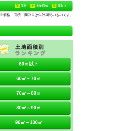
価
価格
土
土地面積
間
間取り
の土地※価格・面積・間取りは集計期間のものです。
60㎡以下
60㎡～70㎡
70㎡～80㎡
80㎡～90㎡
90㎡～100㎡