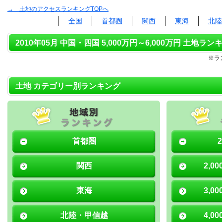
→ 土地のアクセスランキングTOPへ
全国
首都圏
関西
東海
北陸
2010年05月 中国・四国 5,000万円～6,000万円 土地ランキ
※ラ
土地 カテゴリー別ランキング
首都圏
関西
2,0
東海
3,0
北陸・甲信越
4,0