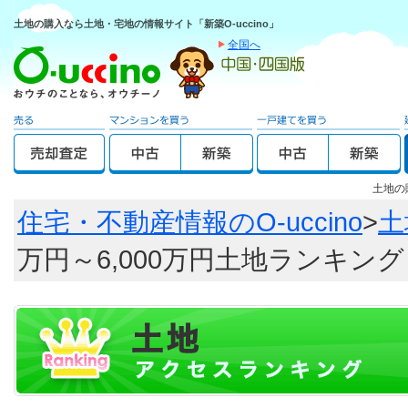
土地の購入なら土地・宅地の情報サイト「新築O-uccino」
全国へ
土地の
住宅・不動産情報のO-uccino
>
土
万円～6,000万円土地ランキング