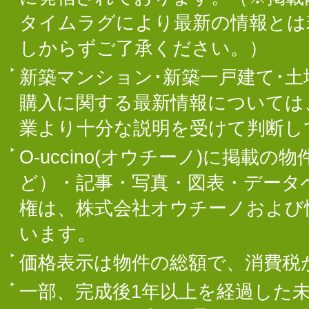
タイムラグにより最新の情報とは
しからずご了承ください。）
新築マンション･新築一戸建て･
購入に関する最新情報については
業より十分な説明を受けて判断し
O-uccino(オウチーノ)に掲
ど）・記事・写真・図表・データ
権は、株式会社オウチーノおよび
います。
価格表示は物件の総額で、消費税
一部、完成後1年以上を経過した