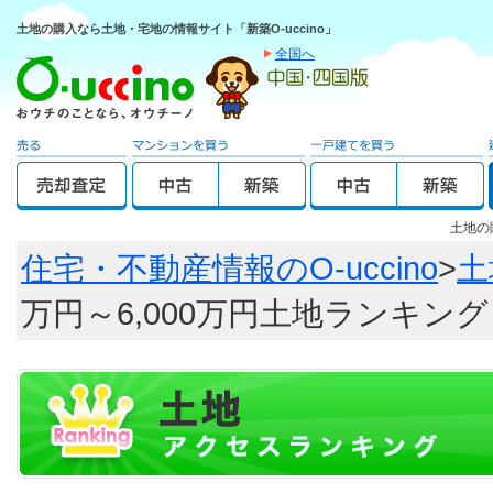
土地の購入なら土地・宅地の情報サイト「新築O-uccino」
全国へ
土地の
住宅・不動産情報のO-uccino
>
土
万円～6,000万円土地ランキング