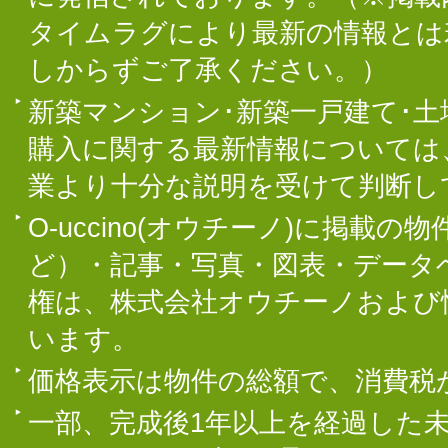
タイムラグにより最新の情報とは
しからずご了承ください。）
新築マンション･新築一戸建て･
購入に関する最新情報については
業より十分な説明を受けて判断し
O-uccino(オウチーノ)に掲
ど）・記事・写真・図表・データ
権は、株式会社オウチーノおよび
います。
価格表示は物件の総額で、消費税
一部、完成後1年以上を経過した