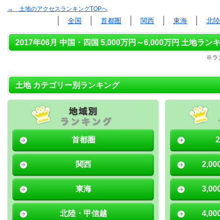
→ 土地のアクセスランキングTOPへ
全国
首都圏
関西
東海
北陸
2017年06月 中国・四国 5,000万円～6,000万円 土地ランキ
※ラ
土地 カテゴリー別ランキング
首都圏
関西
2,0
東海
3,0
北陸・甲信越
4,0