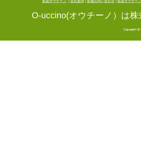
新築オウチーノ
|
会社案内
|
各種お問い合わせ
|
新築オウチー
O-uccino(オウチーノ