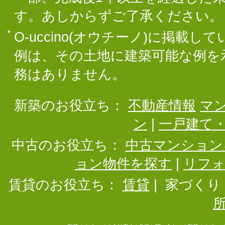
す。あしからずご了承ください。
O-uccino(オウチーノ)に掲
例は、その土地に建築可能な例を
務はありません。
新築のお役立ち：
不動産情報
マ
ン
|
一戸建て
中古のお役立ち：
中古マンション
ョン物件を探す
|
リフ
賃貸のお役立ち：
賃貸
|
家づくり