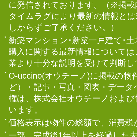
に発信されております。（※掲載
タイムラグにより最新の情報とは
しからずご了承ください。）
新築マンション･新築一戸建て･
購入に関する最新情報については
業より十分な説明を受けて判断し
O-uccino(オウチーノ)に掲
ど）・記事・写真・図表・データ
権は、株式会社オウチーノおよび
います。
価格表示は物件の総額で、消費税
一部、完成後1年以上を経過した