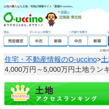
土地の購入なら土地・宅地の情報サイト「新築O-uccino」
全国へ
土地の
住宅・不動産情報のO-uccino
>
土
4,000万円～5,000万円土地ラ