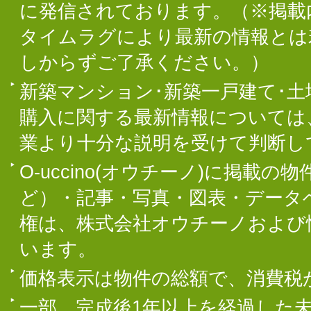
に発信されております。（※掲載
タイムラグにより最新の情報とは
しからずご了承ください。）
新築マンション･新築一戸建て･
購入に関する最新情報については
業より十分な説明を受けて判断し
O-uccino(オウチーノ)に掲
ど）・記事・写真・図表・データ
権は、株式会社オウチーノおよび
います。
価格表示は物件の総額で、消費税
一部、完成後1年以上を経過した