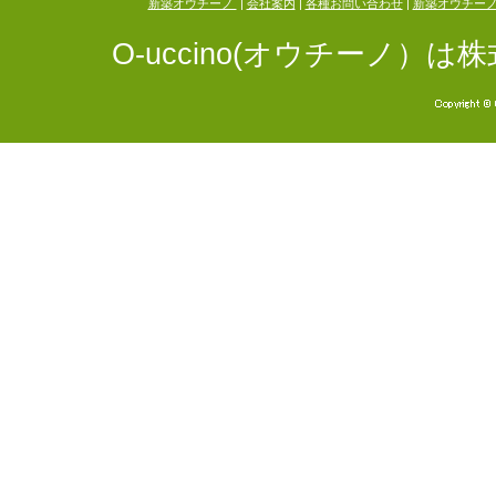
新築オウチーノ
|
会社案内
|
各種お問い合わせ
|
新築オウチー
O-uccino(オウチーノ