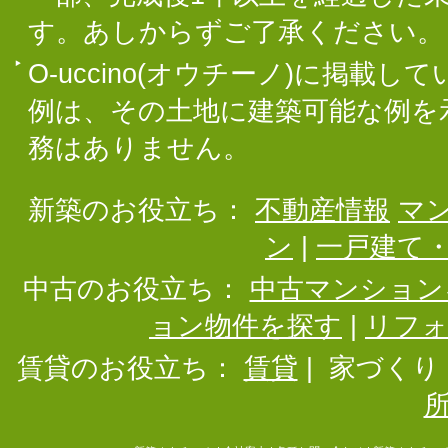
す。あしからずご了承ください。
O-uccino(オウチーノ)に掲
例は、その土地に建築可能な例を
務はありません。
新築のお役立ち：
不動産情報
マ
ン
|
一戸建て
中古のお役立ち：
中古マンション
ョン物件を探す
|
リフ
賃貸のお役立ち：
賃貸
|
家づくり