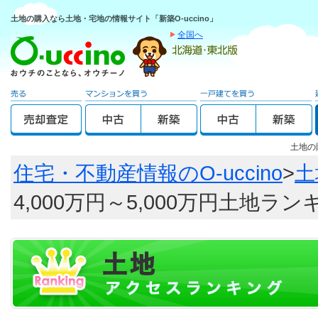
土地の購入なら土地・宅地の情報サイト「新築O-uccino」
全国へ
土地の
住宅・不動産情報のO-uccino
>
土
4,000万円～5,000万円土地ラ