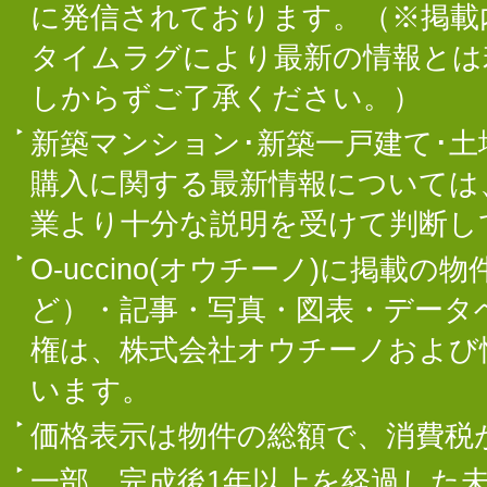
に発信されております。（※掲載
タイムラグにより最新の情報とは
しからずご了承ください。）
新築マンション･新築一戸建て･
購入に関する最新情報については
業より十分な説明を受けて判断し
O-uccino(オウチーノ)に掲
ど）・記事・写真・図表・データ
権は、株式会社オウチーノおよび
います。
価格表示は物件の総額で、消費税
一部、完成後1年以上を経過した