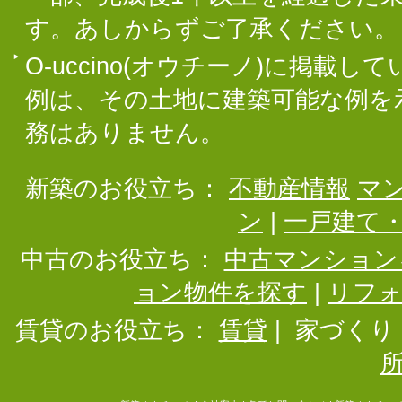
す。あしからずご了承ください。
O-uccino(オウチーノ)に掲
例は、その土地に建築可能な例を
務はありません。
新築のお役立ち：
不動産情報
マ
ン
|
一戸建て
中古のお役立ち：
中古マンション
ョン物件を探す
|
リフ
賃貸のお役立ち：
賃貸
|
家づくり