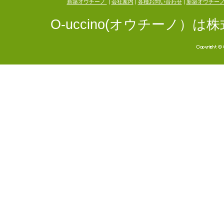
新築オウチーノ
|
会社案内
|
各種お問い合わせ
|
新築オウチー
O-uccino(オウチーノ