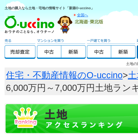
土地の購入なら土地・宅地の情報サイト「新築O-uccino」
全国へ
土地の
住宅・不動産情報のO-uccino
>
土
6,000万円～7,000万円土地ラ